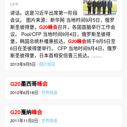
CFP
讲话。这是习近平出席第一阶段
会议。 图片来源：新华网 当地时间9月5日，俄罗
斯圣彼得堡，
G20峰会
召开，各国首脑举行工作会
议。 Pool/CFP 当地时间9月4日，俄罗斯圣彼得
堡，韩国总统朴槿惠抵达。
G20峰会
将于9月5日至
6日在圣彼得堡举行。 CFP 当地时间9月4日，俄罗
斯圣彼得堡，日本首相安倍晋三抵达。……
2013年9月5日 ·
图片频道
G20
墨西哥
峰会
2012年6月18日 ·
世界频道
G20
戛纳
峰会
2011年11月2日 ·
世界频道