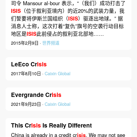
司令 Mansour al-bour 表示，“（我们）成功打击了
ISIS
（位于叙利亚境内）的近20%的武装力量，我
们誓要将伊斯兰国组织（
ISIS
）驱逐出地球。” 据
消息人士称，这次打着“复仇”旗号的空袭行动目标
地区是
ISIS
此前侵占的叙利亚北部地……
2015年2月9日 ·
世界频道
LeEco Cr
isis
2017年8月10日 ·
Caixin Global
Evergrande Cr
isis
2021年9月23日 ·
Caixin Global
This Cr
isis
Is Really Different
China is already in a credit cr
isis
. We may not see