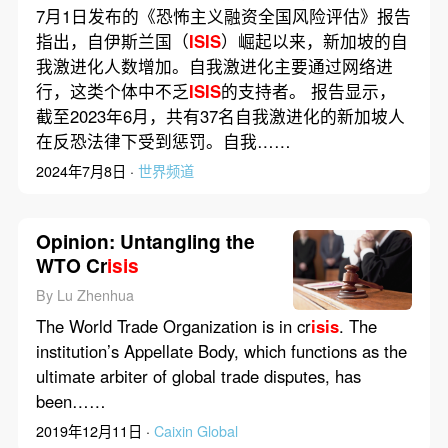
7月1日发布的《恐怖主义融资全国风险评估》报告
指出，自伊斯兰国（
ISIS
）崛起以来，新加坡的自
我激进化人数增加。自我激进化主要通过网络进
行，这类个体中不乏
ISIS
的支持者。 报告显示，
截至2023年6月，共有37名自我激进化的新加坡人
在反恐法律下受到惩罚。自我……
2024年7月8日 ·
世界频道
Opinion: Untangling the
WTO Cr
isis
By Lu Zhenhua
The World Trade Organization is in cr
isis
. The
institution’s Appellate Body, which functions as the
ultimate arbiter of global trade disputes, has
been……
2019年12月11日 ·
Caixin Global