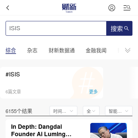
搜索
综合
杂志
财新数据通
金融我闻
财新mini
#ISIS
6篇文章
更多
6155个结果
时间不限
全文
智能排序
In Depth: Dangdai
Founder Ai Luming