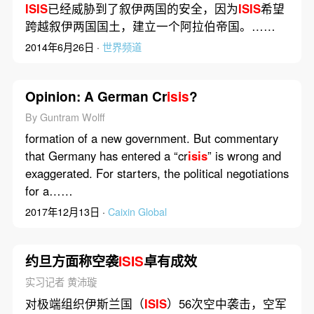
ISIS
已经威胁到了叙伊两国的安全，因为
ISIS
希望
跨越叙伊两国国土，建立一个阿拉伯帝国。……
2014年6月26日 ·
世界频道
Opinion: A German Cr
isis
?
By Guntram Wolff
formation of a new government. But commentary
that Germany has entered a “cr
isis
” is wrong and
exaggerated. For starters, the political negotiations
for a……
2017年12月13日 ·
Caixin Global
约旦方面称空袭
ISIS
卓有成效
实习记者 黄沛璇
对极端组织伊斯兰国（
ISIS
）56次空中袭击，空军