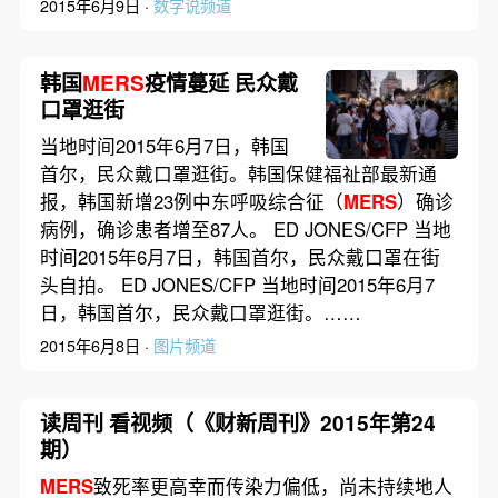
2015年6月9日 ·
数字说频道
韩国
MERS
疫情蔓延 民众戴
口罩逛街
当地时间2015年6月7日，韩国
首尔，民众戴口罩逛街。韩国保健福祉部最新通
报，韩国新增23例中东呼吸综合征（
MERS
）确诊
病例，确诊患者增至87人。 ED JONES/CFP 当地
时间2015年6月7日，韩国首尔，民众戴口罩在街
头自拍。 ED JONES/CFP 当地时间2015年6月7
日，韩国首尔，民众戴口罩逛街。……
2015年6月8日 ·
图片频道
读周刊 看视频（《财新周刊》2015年第24
期）
MERS
致死率更高幸而传染力偏低，尚未持续地人