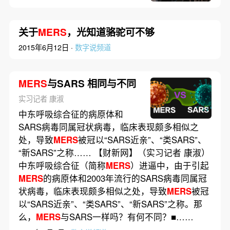
关于
MERS
，光知道骆驼可不够
2015年6月12日 ·
数字说频道
MERS
与SARS 相同与不同
实习记者 康淑
中东呼吸综合征的病原体和
SARS病毒同属冠状病毒，临床表现颇多相似之
处，导致
MERS
被冠以“SARS近亲”、“类SARS”、
“新SARS”之称…… 【财新网】（实习记者 康淑）
中东呼吸综合征（简称
MERS
）进逼中，由于引起
MERS
的病原体和2003年流行的SARS病毒同属冠
状病毒，临床表现颇多相似之处，导致
MERS
被冠
以“SARS近亲”、“类SARS”、“新SARS”之称。那
么，
MERS
与SARS一样吗？有何不同？■……