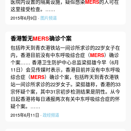
医院内设置的隔离设施，疑似感染
MERS
的人可在
这里接受检查。……
2015年6月9日 ·
图片频道
香港暂无
MERS
确诊个案
包括昨天到青衣港铁站一间诊所求诊的22岁女子在
内，香港目前没有中东呼吸综合症（
MERS
）确诊
个案…… 香港卫生防护中心总监梁挺雄今早（6月
11日）会见传媒时表示，香港目前并没有中东呼吸
综合症（
MERS
）确诊个案，包括昨天到青衣港铁
站一间诊所求诊的22岁女子。梁挺雄称，香港的33
宗怀疑个案，其中31宗初步检测结果是阴性。从今
日起香港将每日通报两次有关中东呼吸综合症的怀
疑个案。……
2015年6月11日 ·
政经频道