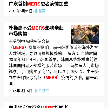
广东首例
MERS
患者病情加重
2015年5月31日 ·
财新网
朴槿惠不受
MERS
影响亲赴
市场购物
于受到中东呼吸综合征
（
MERS
）疫情的影响，前来韩国旅游的海外游客
人数锐减，导致消费规模萎缩。 东方IC 当地时间
2015年6月14日，韩国首尔，韩国总统朴槿惠前往
韩国国内最大规模的服装市场——首尔东大门市场
视察，亲自购买了商品，与民众亲切交流。由于受
到中东呼吸综合征（
MERS
）疫情的影响，前来韩
国……
2015年6月15日 ·
图片频道
粤港锁定逾百名
MERS
接触者