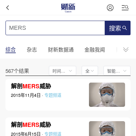
搜索
综合
杂志
财新数据通
金融我闻
财新mini
567个结果
时间不限
全文
智能排序
解剖
MERS
威胁
2015年11月4日 ·
专题频道
解剖
MERS
威胁
2015年6月15日 ·
专题频道