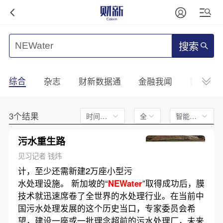
搜索
综合
杂志
财新数据通
金融我闻
财新mini
3个结果
时间不限
全文
智能排序
污水重生路
见习记者 钱炜
计，至少还需新建2万座小型污
水处理设施。 新加坡的“
NEWater
”取得成功后，膜
技术就迅速席卷了全世界的水处理行业。在当前中
国污水处理发展的这个历史当口，专家委员会希
望，建设一座或一批理念超前的污水处理厂，未来