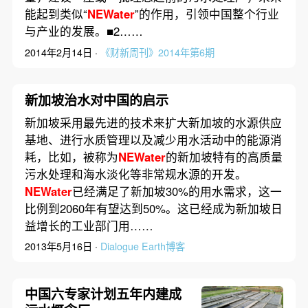
能起到类似“
NEWater
”的作用，引领中国整个行业
与产业的发展。■2……
2014年2月14日 ·
《财新周刊》2014年第6期
新加坡治水对中国的启示
新加坡采用最先进的技术来扩大新加坡的水源供应
基地、进行水质管理以及减少用水活动中的能源消
耗，比如，被称为
NEWater
的新加坡特有的高质量
污水处理和海水淡化等非常规水源的开发。
NEWater
已经满足了新加坡30%的用水需求，这一
比例到2060年有望达到50%。这已经成为新加坡日
益增长的工业部门用……
2013年5月16日 ·
Dialogue Earth博客
中国六专家计划五年内建成