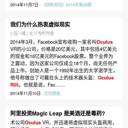
2014年11月7日 ·
《财新周刊》2014年第43期
我们为什么热衷虚拟现实
□ 阮一峰 | 文 IT专栏作家
2014年3月，Facebook宣布收购一家名叫
Oculus
VR的小公司，价格是20亿美元，其中包括4亿美元
的现金和16亿美元的Facebook股票。整个业界为
之震动，因为这家公司仅成立18个月，尚无任何产
品上市。创始人是一个1992年出生的大学退学生，
他号称做出了可戴在头上的技术器头盔：
Oculus
Rift
。也就是说，Fac……
2014年11月10日 ·
文化频道
阿里投资Magic Leap 是美酒还是毒药?
术公司
Oculus
VR，并迅速将虚拟现实头盔商用，