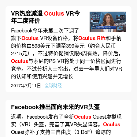
VR热度减退
Oculus
VR今
年二度降价
Facebook今年来第二次下调了
旗下
Oculus
VR设备价格，将
Oculus
Rift
和手柄
的价格由598美元下调至399美元（约合人民币
2715元），不过特价促销仅限6周有效。降价后，
Oculus
与索尼的PS VR将处于同一价格区间进行
竞争。不过分析人士指出，过去一年里人们对VR
的认知和使用兴趣并无增长……
2017年7月11日 ·
全球财经
Facebook推出面向未来的VR头盔
近期，Facebook发布了全新
Oculus
Quest虚拟现
实（VR）头盔，完善了其VR头显阵容。
Oculus
Quest弥补了支持三自由度（3 DoF）追踪的