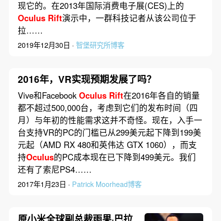
现它的。在2013年国际消费电子展(CES)上的
Oculus
Rift
演示中，一群科技记者从该公司位于
拉……
2019年12月30日 ·
智堡研究所博客
2016年，VR实现预期发展了吗？
Vive和Facebook
Oculus
Rift
在2016年各自的销量
都不超过500,000台，考虑到它们的发布时间（四
月）与年初的性能需求这并不奇怪。现在，入手一
台支持VR的PC的门槛已从299美元起下降到199美
元起（AMD RX 480和英伟达 GTX 1060），而支
持
Oculus
的PC成本现在已下降到499美元。我们
还有了索尼PS4……
2017年1月23日 ·
Patrick Moorhead博客
原小米全球副总裁雨果·巴拉