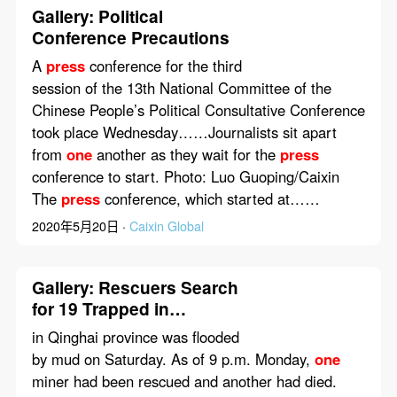
Gallery: Political
Conference Precautions
A
press
conference for the third
session of the 13th National Committee of the
Chinese People’s Political Consultative Conference
took place Wednesday……Journalists sit apart
from
one
another as they wait for the
press
conference to start. Photo: Luo Guoping/Caixin
The
press
conference, which started at……
2020年5月20日 ·
Caixin Global
Gallery: Rescuers Search
for 19 Trapped in
Northwest China Mine
in Qinghai province was flooded
by mud on Saturday. As of 9 p.m. Monday,
one
miner had been rescued and another had died.