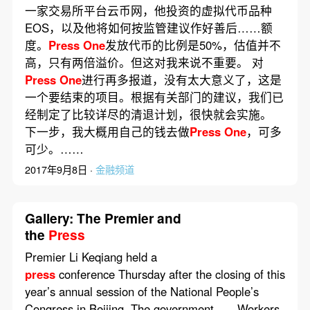
一家交易所平台云币网，他投资的虚拟代币品种
EOS，以及他将如何按监管建议作好善后……额
度。
Press
One
发放代币的比例是50%，估值并不
高，只有两倍溢价。但这对我来说不重要。 对
Press
One
进行再多报道，没有太大意义了，这是
一个要结束的项目。根据有关部门的建议，我们已
经制定了比较详尽的清退计划，很快就会实施。
下一步，我大概用自己的钱去做
Press
One
，可多
可少。……
2017年9月8日 ·
金融频道
Gallery: The Premier and
the
Press
Premier Li Keqiang held a
press
conference Thursday after the closing of this
year’s annual session of the National People’s
Congress in Beijing. The government……Workers