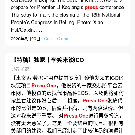
prepare for Premier Li Keqiang’s
press
conference
Thursday to mark the closing of the 13th National
People’s Congress in Beijing. Photo: Xiao
Hui/Caixin……
2020年5月29日 ·
Caixin Global
【特稿】独家丨李笑来谈ICO
记者 董兢
【本文系“数据+”用户提前专享】谈他发起的ICO区
块链项目
Press
One
，他投资的一家交易所平台云
币网，他投资的虚拟代币品种EOS，以及他将如何
按监管建议作好善后……额度。
Press
One
发放代
币的比例是50%，估值并不高，只有两倍溢价。但
这对我来说不重要。 对
Press
One
进行再多报道，
没有太大意义了，这是一个要结束的项目。根据有
关部门的建议，我们已经制定了比较详尽的清退计