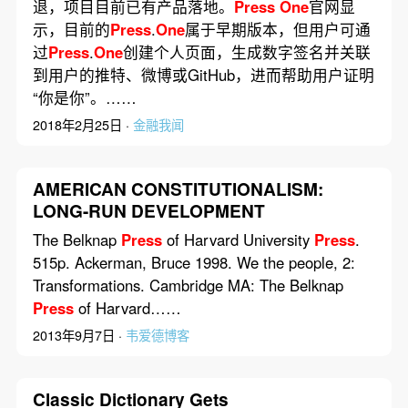
退，项目目前已有产品落地。
Press
One
官网显
示，目前的
Press
.
One
属于早期版本，但用户可通
过
Press
.
One
创建个人页面，生成数字签名并关联
到用户的推特、微博或GitHub，进而帮助用户证明
“你是你”。……
2018年2月25日 ·
金融我闻
AMERICAN CONSTITUTIONALISM:
LONG-RUN DEVELOPMENT
The Belknap
Press
of Harvard University
Press
.
515p. Ackerman, Bruce 1998. We the people, 2:
Transformations. Cambridge MA: The Belknap
Press
of Harvard……
2013年9月7日 ·
韦爱德博客
Classic Dictionary Gets