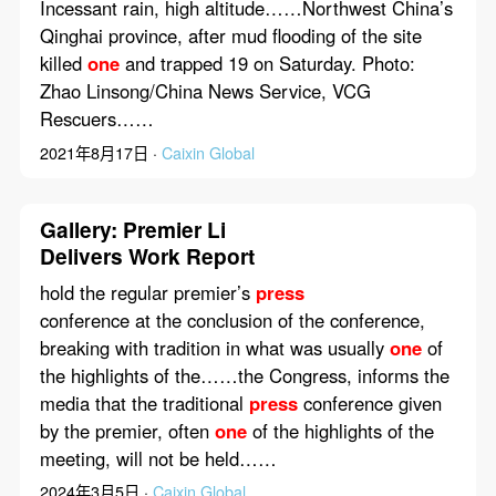
Incessant rain, high altitude……Northwest China’s
Qinghai province, after mud flooding of the site
killed
one
and trapped 19 on Saturday. Photo:
Zhao Linsong/China News Service, VCG
Rescuers……
2021年8月17日 ·
Caixin Global
Gallery: Premier Li
Delivers Work Report
hold the regular premier’s
press
conference at the conclusion of the conference,
breaking with tradition in what was usually
one
of
the highlights of the……the Congress, informs the
media that the traditional
press
conference given
by the premier, often
one
of the highlights of the
meeting, will not be held……
2024年3月5日 ·
Caixin Global