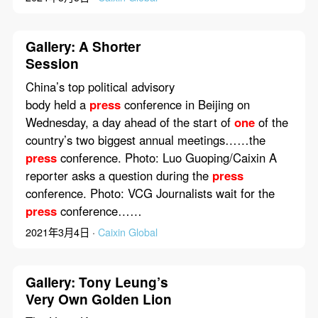
Gallery: A Shorter
Session
China’s top political advisory
body held a
press
conference in Beijing on
Wednesday, a day ahead of the start of
one
of the
country’s two biggest annual meetings……the
press
conference. Photo: Luo Guoping/Caixin A
reporter asks a question during the
press
conference. Photo: VCG Journalists wait for the
press
conference……
2021年3月4日 ·
Caixin Global
Gallery: Tony Leung’s
Very Own Golden Lion