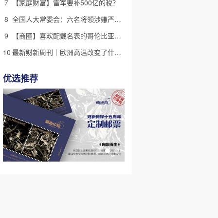
7
【家庭财富】雷军要补500亿的税？
8
全国人大常委会：六名将领涉嫌严重违纪违法 被罢免全国人大代表
9
【商圈】喜欢配戴名表的哥伦比亚新总统 商人出身拉美右翼又一员
10
最新财新周刊｜欧洲高温改变了什么？
优选推荐