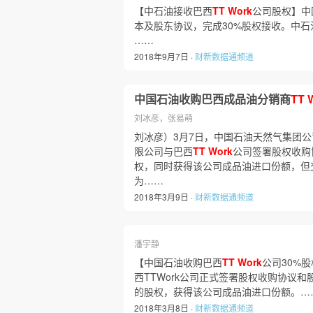
【中石油接收巴西
TT
Work
公司股权】中
本及股东协议，完成30%股权接收。中石
……
2018年9月7日 ·
财新数据通频道
中国石油收购巴西成品油分销商
TT
刘冰彦，张易萌
刘冰彦）3月7日，中国石油天然气集团公司
限公司与巴西
TT
Work
公司签署股权收购
权，同时获得该公司成品油进口份额，但
为……
2018年3月9日 ·
财新数据通频道
潘宇静
【中国石油收购巴西
TT
Work
公司30%
西TTWork公司正式签署股权收购协议
的股权，获得该公司成品油进口份额。…
2018年3月8日 ·
财新数据通频道