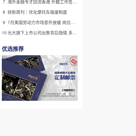
7
海外金融专才回流香港 外籍工作签证翻倍
8
财新周刊｜优化摩托车报废制度
9
7月美国劳动力市场意外放缓 岗位减少2.3万个失业率降至4.1%
10
光大旗下上市公司出售背后隐情 多人卷入医疗腐败案被查
优选推荐