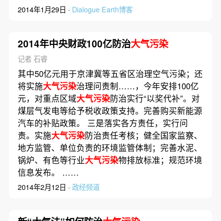
2014年1月29日 ·
Dialogue Earth博客
2014年中央财政100亿防治
大气污染
记者 石睿
其中50亿元用于京津冀等五省区治理空气污染；还
将实施
大气污染
治理问责制……，今年安排100亿
元，对重点区域
大气污染
防治实行“以奖代补”。对
煤层气发电等给予税收政策支持。完善购买新能源
汽车的补贴政策。 三是落实各方责任，实行问
责。实施
大气污染
防治责任考核；健全国家监察、
地方监管、单位负责的环境监管体制；完善水泥、
锅炉、有色等行业
大气污染
物排放标准；规范环境
信息发布。 ……
2014年2月12日 ·
政经频道