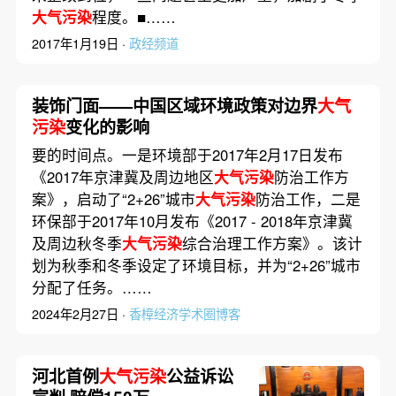
大气污染
程度。■……
2017年1月19日 ·
政经频道
装饰门面——中国区域环境政策对边界
大气
污染
变化的影响
要的时间点。一是环境部于2017年2月17日发布
《2017年京津冀及周边地区
大气污染
防治工作方
案》，启动了“2+26”城市
大气污染
防治工作，二是
环保部于2017年10月发布《2017 - 2018年京津冀
及周边秋冬季
大气污染
综合治理工作方案》。该计
划为秋季和冬季设定了环境目标，并为“2+26”城市
分配了任务。……
2024年2月27日 ·
香樟经济学术圈博客
河北首例
大气污染
公益诉讼