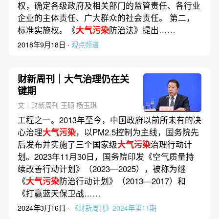
权，确定各级政府及相关部门的监管责任、各行业
企业的主体责任、广大群众的社会责任。 第二，
标准实施权。《
大气污染
防治法》提出……
2018年9月18日 ·
观点频道
财新周刊｜大气治理仍在关
键期
文｜财新周刊 王硕 杨玉琪
工程之一。2013年至今，中国政府以前所未有的决
心治理
大气污染
，以PM2.5控制为主线，国务院先
后发布并实施了三个国家级
大气污染
治理行动计
划。2023年11月30日，国务院印发《空气质量持
续改善行动计划》（2023—2025），被称为继
《
大气污染
防治行动计划》（2013—2017）和
《打赢蓝天保卫战……
2024年3月16日 ·
《财新周刊》2024年第11期