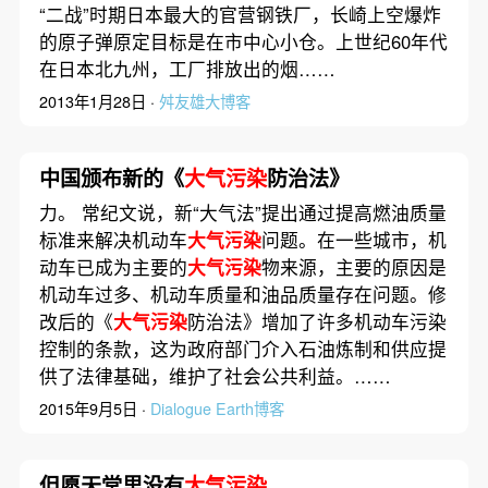
“二战”时期日本最大的官营钢铁厂，长崎上空爆炸
的原子弹原定目标是在市中心小仓。上世纪60年代
在日本北九州，工厂排放出的烟……
2013年1月28日 ·
舛友雄大博客
中国颁布新的《
大气污染
防治法》
力。 常纪文说，新“大气法”提出通过提高燃油质量
标准来解决机动车
大气污染
问题。在一些城市，机
动车已成为主要的
大气污染
物来源，主要的原因是
机动车过多、机动车质量和油品质量存在问题。修
改后的《
大气污染
防治法》增加了许多机动车污染
控制的条款，这为政府部门介入石油炼制和供应提
供了法律基础，维护了社会公共利益。……
2015年9月5日 ·
Dialogue Earth博客
但愿天堂里没有
大气污染