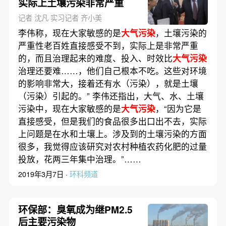
实际上土壤污染非常严重
记者 沈凡 实习记者 齐小美
李伟称，现在大家敏感的是
大气污染
，土壤污染的
严重性老百姓直接感受不到，实际上是非常严重
的，而且治理起来的难度、投入、时效比
大气污染
治理还要难……，他们自己根本不吃。这些对环境
的影响非常大，接着还有水（污染），就是土壤
（污染）引起的。” 李伟还指出，大气、水、土壤
污染中，现在大家敏感的是
大气污染
，“因为它是
直接感受，但是我们的食品很多出口出不去，实际
上问题是在水和土壤上。涉及到的土壤污染的方面
很多，我觉得应该研究对农村种植农药化肥的过量
投放，花两三年集中治理。”……
2019年3月7日 ·
环科频道
环保部：臭氧成为继PM2.5
后主要污染物