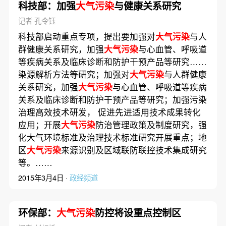
科技部：加强
大气污染
与健康关系研究
记者 孔令钰
科技部启动重点专项，提出要加强对
大气污染
与人
群健康关系研究，加强
大气污染
与心血管、呼吸道
等疾病关系及临床诊断和防护干预产品等研究……
染源解析方法等研究；加强对
大气污染
与人群健康
关系研究，加强
大气污染
与心血管、呼吸道等疾病
关系及临床诊断和防护干预产品等研究；加强污染
治理高效技术研发， 促进先进适用技术成果转化
应用；开展
大气污染
防治管理政策及制度研究，强
化大气环境标准及治理技术标准研究开展重点；地
区
大气污染
来源识别及区域联防联控技术集成研究
等。……
2015年3月4日 ·
政经频道
环保部：
大气污染
防控将设重点控制区