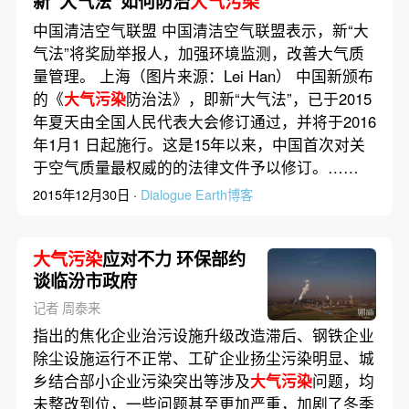
新“大气法”如何防治
大气污染
中国清洁空气联盟 中国清洁空气联盟表示，新“大
气法”将奖励举报人，加强环境监测，改善大气质
量管理。 上海（图片来源：Lei Han） 中国新颁布
的《
大气污染
防治法》，即新“大气法”，已于2015
年夏天由全国人民代表大会修订通过，并将于2016
年1月1 日起施行。这是15年以来，中国首次对关
于空气质量最权威的的法律文件予以修订。……
2015年12月30日 ·
Dialogue Earth博客
大气污染
应对不力 环保部约
谈临汾市政府
记者 周泰来
指出的焦化企业治污设施升级改造滞后、钢铁企业
除尘设施运行不正常、工矿企业扬尘污染明显、城
乡结合部小企业污染突出等涉及
大气污染
问题，均
未整改到位，一些问题甚至更加严重，加剧了冬季