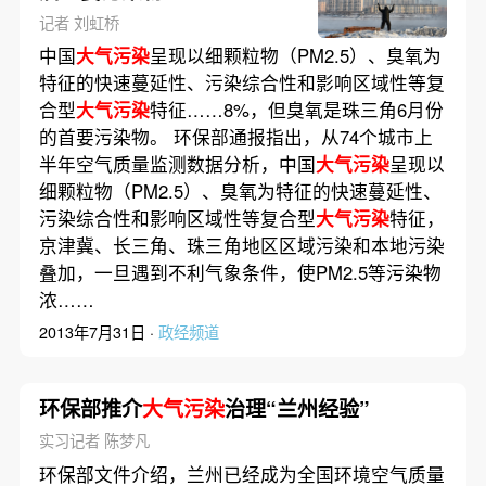
记者 刘虹桥
中国
大气污染
呈现以细颗粒物（PM2.5）、臭氧为
特征的快速蔓延性、污染综合性和影响区域性等复
合型
大气污染
特征……8%，但臭氧是珠三角6月份
的首要污染物。 环保部通报指出，从74个城市上
半年空气质量监测数据分析，中国
大气污染
呈现以
细颗粒物（PM2.5）、臭氧为特征的快速蔓延性、
污染综合性和影响区域性等复合型
大气污染
特征，
京津冀、长三角、珠三角地区区域污染和本地污染
叠加，一旦遇到不利气象条件，使PM2.5等污染物
浓……
2013年7月31日 ·
政经频道
环保部推介
大气污染
治理“兰州经验”
实习记者 陈梦凡
环保部文件介绍，兰州已经成为全国环境空气质量