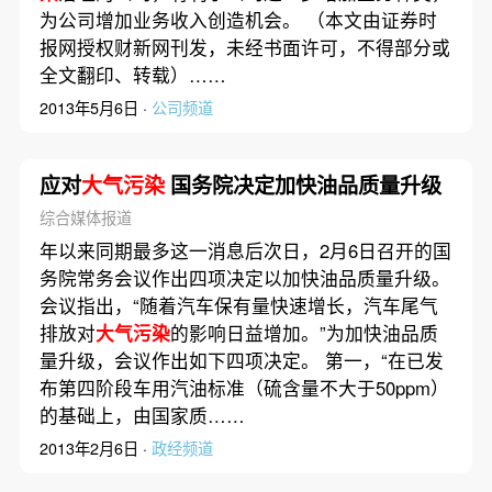
为公司增加业务收入创造机会。 （本文由证券时
报网授权财新网刊发，未经书面许可，不得部分或
全文翻印、转载）……
2013年5月6日 ·
公司频道
应对
大气污染
国务院决定加快油品质量升级
综合媒体报道
年以来同期最多这一消息后次日，2月6日召开的国
务院常务会议作出四项决定以加快油品质量升级。
会议指出，“随着汽车保有量快速增长，汽车尾气
排放对
大气污染
的影响日益增加。”为加快油品质
量升级，会议作出如下四项决定。 第一，“在已发
布第四阶段车用汽油标准（硫含量不大于50ppm）
的基础上，由国家质……
2013年2月6日 ·
政经频道