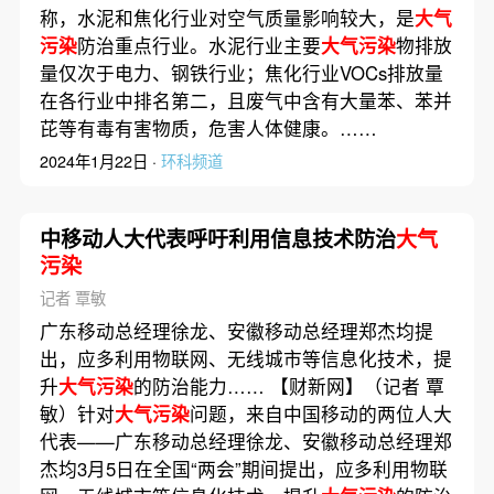
称，水泥和焦化行业对空气质量影响较大，是
大气
污染
防治重点行业。水泥行业主要
大气污染
物排放
量仅次于电力、钢铁行业；焦化行业VOCs排放量
在各行业中排名第二，且废气中含有大量苯、苯并
芘等有毒有害物质，危害人体健康。……
2024年1月22日 ·
环科频道
中移动人大代表呼吁利用信息技术防治
大气
污染
记者 覃敏
广东移动总经理徐龙、安徽移动总经理郑杰均提
出，应多利用物联网、无线城市等信息化技术，提
升
大气污染
的防治能力…… 【财新网】（记者 覃
敏）针对
大气污染
问题，来自中国移动的两位人大
代表——广东移动总经理徐龙、安徽移动总经理郑
杰均3月5日在全国“两会”期间提出，应多利用物联