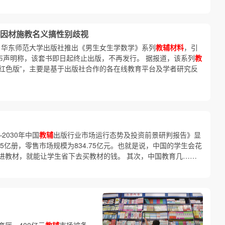
因材施教名义搞性别歧视
前，华东师范大学出版社推出《男生女生学数学》系列
教辅材料
，引
布声明称，该套书即日起终止出版，不再发行。 据报道，该系列
教
和“红色版”，主要是基于出版社合作的各在线教育平台及学者研究反
2030年中国
教辅
出版行业市场运行态势及投资前景研判报告》显
25亿册，零售市场规模为834.75亿元。也就是说，中国的学生会花
进教材，就能让学生省下去买教材的钱。 其次，中国教育几……