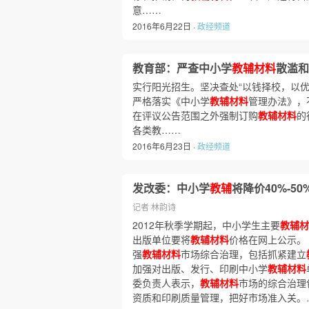
意……
2016年6月22日 ·
政经频道
教育部：严查中小学
教辅材料
散滥和
实行阳光招生。坚决查处“以钱择校，以
严格落实《中小学
教辅材料
管理办法》，
在评议公告范围之外强制订购
教辅材料
的
各类教……
2016年6月23日 ·
政经频道
发改委：中小学
教辅
将降价40%-50
记者 林韵诗
2012年秋季学期起，中小学生主要
教辅材
出版单位要将
教辅材料
价格在网上公示。
强
教辅材料
市场综合治理，包括抓紧建立
加强对出版、发行、印刷中小学
教辅材料
委负责人表示，
教辅材料
市场的综合治理
资质和印刷质量管理，把好市场准入关。