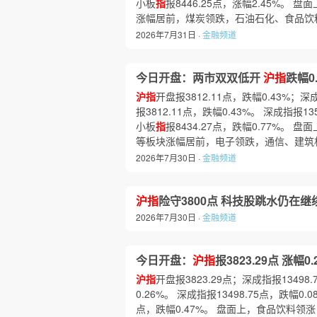
小板
指
报8446.25点，涨幅2.45%
涨幅居前，煤炭领跌，石油石化、食品饮
2026年7月31日 ·
金融频道
今日开盘：两市双双低开
沪指
跌幅0.
沪指
开盘报3812.11点，跌幅0.43%；深
报3812.11点，跌幅0.43%。 深成指报13
小板
指
报8434.27点，跌幅0.77%
等板块涨幅居前，电子领跌，通信、建筑
2026年7月30日 ·
金融频道
沪指
险守3800点 科技股跳水仍在继续｜
2026年7月30日 ·
金融频道
今日开盘：
沪指
报3823.29点 涨幅0.
沪指
开盘报3823.29点；深成指报13498
0.26%。 深成指报13498.75点，跌幅0.
点，跌幅0.47%。 盘面上，食品饮料