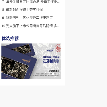
7
海外金融专才回流香港 外籍工作签证翻倍
8
最新封面报道｜夯实社保
9
财新周刊｜优化摩托车报废制度
10
光大旗下上市公司出售背后隐情 多人卷入医疗腐败案被查
优选推荐