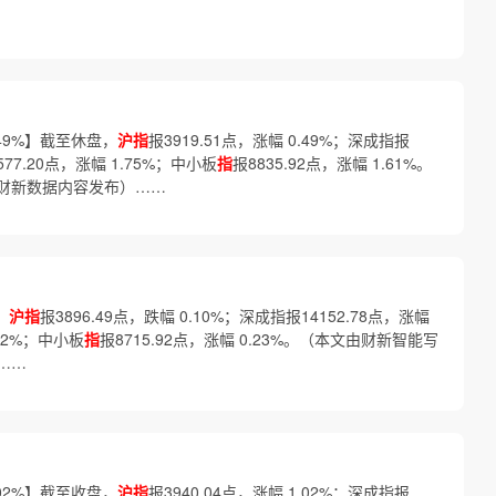
.49%】截至休盘，
沪指
报3919.51点，涨幅 0.49%；深成指报
577.20点，涨幅 1.75%；中小板
指
报8835.92点，涨幅 1.61%。
财新数据内容发布）……
】
沪指
报3896.49点，跌幅 0.10%；深成指报14152.78点，涨幅
.62%；中小板
指
报8715.92点，涨幅 0.23%。（本文由财新智能写
……
.02%】截至收盘，
沪指
报3940.04点，涨幅 1.02%；深成指报