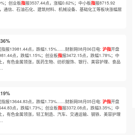
30%；创业板
指
报3537.44点，涨幅0.62%；中小板
指
报8715.92
领涨，通信、石油石化、建筑材料、机械设备、基础化工等板块涨幅居
36%
成指报13981.44点，跌幅1.15%……财新网08月06日电:
沪指
开盘
981.44点，跌幅1.15%；创业板
指
报3472.15点，跌幅1.78%；中
。 盘面上，有色金属领涨，医药生物、纺织服饰、银行、美容护理、食品
…
19%
成指报13644.83点，跌幅1.73%……财新网08月05日电:
沪指
开盘
644.83点，跌幅1.73%；创业板
指
报3372.08点，跌幅3.35%；中
。 盘面上，有色金属领涨，轻工制造、汽车、交通运输、钢铁、美容护理
…