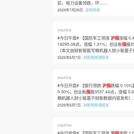
前，电力设备领跌，环……
2026年7月29日 ·
金融频道
machine
#今日午盘# 【国防军工领涨
沪指
涨幅 0
14295.08点，涨幅 1.31%；创业板
指
报3
（本文由财新智能写稿机器人财小智基于
2026年8月7日 ·
财新数据通频道
machine
#今日开盘# 【银行领跌
沪指
跌幅 0.10%
0.30%；创业板
指
报3537.44点，涨幅 0
稿机器人财小智基于财新数据内容发布）
2026年8月7日 ·
财新数据通频道
machine
#今日收盘# 【国防军工领涨
沪指
涨幅 1