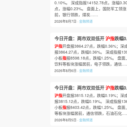
0.10%。 深成指报14152.78点，涨幅0.
点，涨幅0.23%。 盘面上，国防军工
前，银行领跌，煤炭……
2026年8月7日 ·
金融频道
今日开盘：两市双双低开
沪指
跌幅0.
沪指
开盘报3864.27点，跌幅0.36%；深
报3864.27点，跌幅0.36%。 深成指报13
小板
指
报8598.18点，跌幅1.25%
饮料等板块涨幅居前，电子领跌，通信…
2026年8月6日 ·
金融频道
今日开盘：两市双双低开
沪指
跌幅0.
沪指
开盘报3815.12点，跌幅0.19%；深
报3815.12点，跌幅0.19%。 深成指报13
小板
指
报8403.42点，跌幅1.25%
等板块涨幅居前，通信领跌，石油石化…
2026年8月5日 ·
金融频道