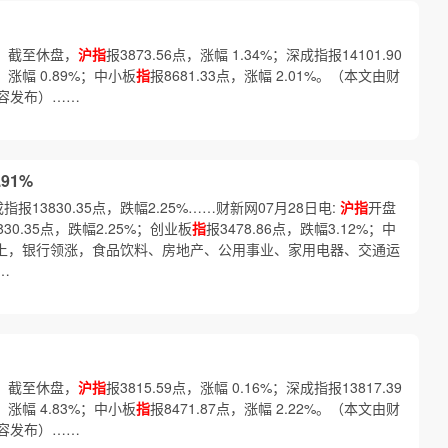
%】截至休盘，
沪指
报3873.56点，涨幅 1.34%；深成指报14101.90
点，涨幅 0.89%；中小板
指
报8681.33点，涨幅 2.01%。（本文由财
容发布）……
91%
成指报13830.35点，跌幅2.25%……财新网07月28日电:
沪指
开盘
830.35点，跌幅2.25%；创业板
指
报3478.86点，跌幅3.12%；中
。 盘面上，银行领涨，食品饮料、房地产、公用事业、家用电器、交通运
…
%】截至休盘，
沪指
报3815.59点，涨幅 0.16%；深成指报13817.39
点，涨幅 4.83%；中小板
指
报8471.87点，涨幅 2.22%。（本文由财
容发布）……