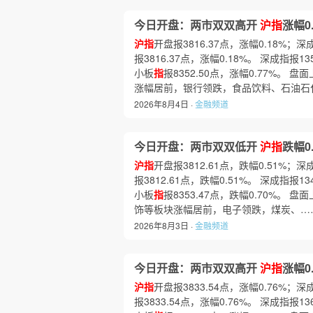
今日开盘：两市双双高开
沪指
涨幅0.
沪指
开盘报3816.37点，涨幅0.18%；深
报3816.37点，涨幅0.18%。 深成指报13
小板
指
报8352.50点，涨幅0.77%
涨幅居前，银行领跌，食品饮料、石油石
2026年8月4日 ·
金融频道
今日开盘：两市双双低开
沪指
跌幅0.
沪指
开盘报3812.61点，跌幅0.51%；深
报3812.61点，跌幅0.51%。 深成指报13
小板
指
报8353.47点，跌幅0.70%
饰等板块涨幅居前，电子领跌，煤炭、…
2026年8月3日 ·
金融频道
今日开盘：两市双双高开
沪指
涨幅0.
沪指
开盘报3833.54点，涨幅0.76%；深
报3833.54点，涨幅0.76%。 深成指报13