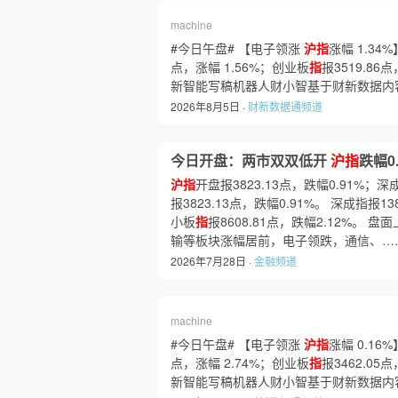
machine
#今日午盘# 【电子领涨
沪指
涨幅 1.34
点，涨幅 1.56%；创业板
指
报3519.86
新智能写稿机器人财小智基于财新数据内
2026年8月5日 ·
财新数据通频道
今日开盘：两市双双低开
沪指
跌幅0.
沪指
开盘报3823.13点，跌幅0.91%；深
报3823.13点，跌幅0.91%。 深成指报13
小板
指
报8608.81点，跌幅2.12%
输等板块涨幅居前，电子领跌，通信、…
2026年7月28日 ·
金融频道
machine
#今日午盘# 【电子领涨
沪指
涨幅 0.16
点，涨幅 2.74%；创业板
指
报3462.05
新智能写稿机器人财小智基于财新数据内