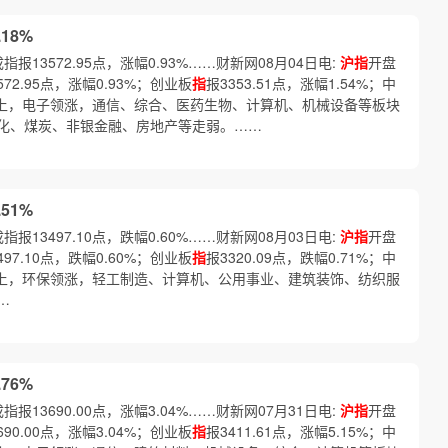
18%
成指报13572.95点，涨幅0.93%……财新网08月04日电:
沪指
开盘
572.95点，涨幅0.93%；创业板
指
报3353.51点，涨幅1.54%；中
。 盘面上，电子领涨，通信、综合、医药生物、计算机、机械设备等板块
化、煤炭、非银金融、房地产等走弱。……
51%
成指报13497.10点，跌幅0.60%……财新网08月03日电:
沪指
开盘
497.10点，跌幅0.60%；创业板
指
报3320.09点，跌幅0.71%；中
。 盘面上，环保领涨，轻工制造、计算机、公用事业、建筑装饰、纺织服
…
76%
成指报13690.00点，涨幅3.04%……财新网07月31日电:
沪指
开盘
690.00点，涨幅3.04%；创业板
指
报3411.61点，涨幅5.15%；中