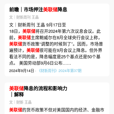
前瞻｜市场押注
美联储
降息
文｜财新周刊 王晶
文｜财新周刊 王晶 9月17日至
18日，
美联储
将召开2024年第六次议息会议。此
前，
美联储
主席鲍威尔在8月全球央行会议上称，
美联储
货币政策“调整的时候到了”。因而，市场普
遍预计，
美联储
很可能在9月会议上降息。但外界
看法不同的是，降息幅度是25个基点还是50个基
点。 美国劳动部9月6日公布……
2024年9月14日 ·
《财新周刊》2024年第37期
美联储
降息的流程和影响力
｜解释
文｜财新 王晶
美联储
的货币政策不但对美国国内的经济、金融市