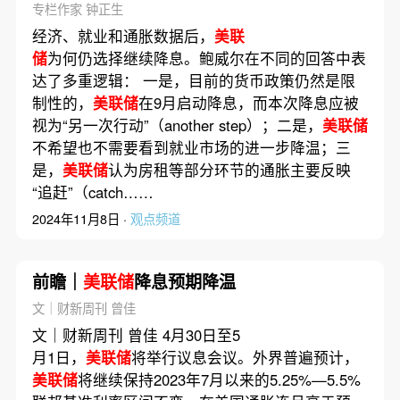
专栏作家 钟正生
经济、就业和通胀数据后，
美联
储
为何仍选择继续降息。鲍威尔在不同的回答中表
达了多重逻辑： 一是，目前的货币政策仍然是限
制性的，
美联储
在9月启动降息，而本次降息应被
视为“另一次行动”（another step）；二是，
美联储
不希望也不需要看到就业市场的进一步降温；三
是，
美联储
认为房租等部分环节的通胀主要反映
“追赶”（catch……
2024年11月8日 ·
观点频道
前瞻｜
美联储
降息预期降温
文｜财新周刊 曾佳
文｜财新周刊 曾佳 4月30日至5
月1日，
美联储
将举行议息会议。外界普遍预计，
美联储
将继续保持2023年7月以来的5.25%—5.5%