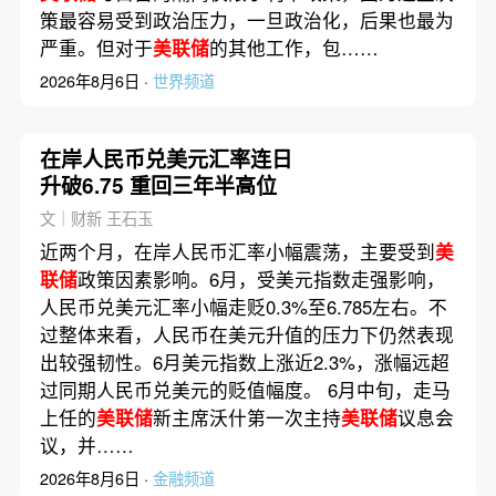
策最容易受到政治压力，一旦政治化，后果也最为
严重。但对于
美联储
的其他工作，包……
2026年8月6日 ·
世界频道
在岸人民币兑美元汇率连日
升破6.75 重回三年半高位
文｜财新 王石玉
近两个月，在岸人民币汇率小幅震荡，主要受到
美
联储
政策因素影响。6月，受美元指数走强影响，
人民币兑美元汇率小幅走贬0.3%至6.785左右。不
过整体来看，人民币在美元升值的压力下仍然表现
出较强韧性。6月美元指数上涨近2.3%，涨幅远超
过同期人民币兑美元的贬值幅度。 6月中旬，走马
上任的
美联储
新主席沃什第一次主持
美联储
议息会
议，并……
2026年8月6日 ·
金融频道