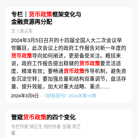
专栏｜
货币政策
框架变化与
金融资源再分配
文丨高占军
2024年3月5日召开的十四届全国人大二次会议举
世瞩目，此次会议上的政府工作报告对新一年度的
货币政策
导向如何阐述，更是备受关注。概括来
说，政府工作报告提出稳健的
货币政策
要灵活适
度、精准有效；要畅通
货币政策
传导机制，避免资
金沉淀空转；要加强总量和结构双重调节，盘活存
量、提升效能，加大对重大战略、重点……
2024年3月9日 ·
《财新周刊》2024年第10期
管窥
货币政策
的四个变化
专栏作家 钟正生 特约作者 张璐 常艺
馨