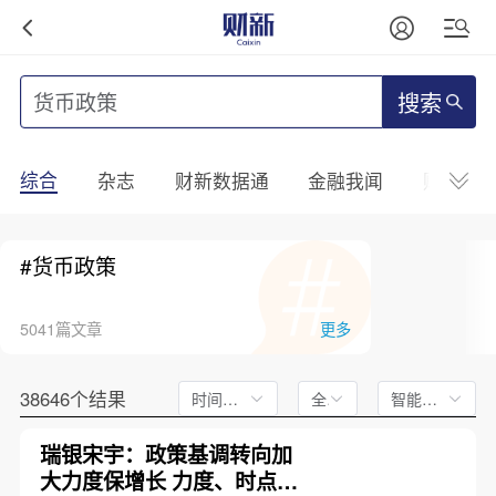
搜索
综合
杂志
财新数据通
金融我闻
财新mini
#货币政策
5041篇文章
更多
38646个结果
时间不限
全文
智能排序
瑞银宋宇：政策基调转向加
大力度保增长 力度、时点尚