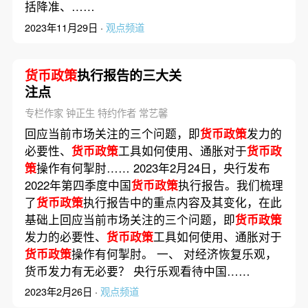
括降准、……
2023年11月29日 ·
观点频道
货币政策
执行报告的三大关
注点
专栏作家 钟正生 特约作者 常艺馨
回应当前市场关注的三个问题，即
货币政策
发力的
必要性、
货币政策
工具如何使用、通胀对于
货币政
策
操作有何掣肘…… 2023年2月24日，央行发布
2022年第四季度中国
货币政策
执行报告。我们梳理
了
货币政策
执行报告中的重点内容及其变化，在此
基础上回应当前市场关注的三个问题，即
货币政策
发力的必要性、
货币政策
工具如何使用、通胀对于
货币政策
操作有何掣肘。 一、 对经济恢复乐观，
货币发力有无必要？ 央行乐观看待中国……
2023年2月26日 ·
观点频道