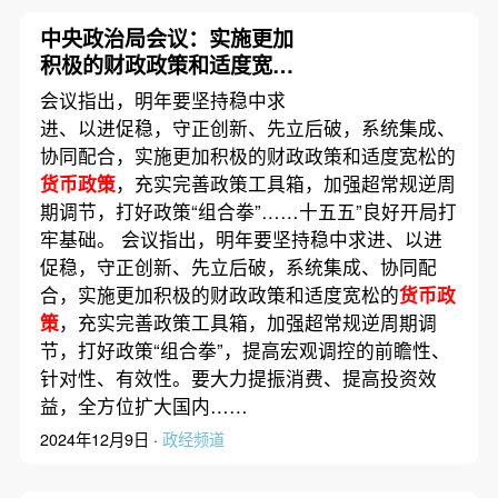
中央政治局会议：实施更加
积极的财政政策和适度宽松
的
货币政策
会议指出，明年要坚持稳中求
进、以进促稳，守正创新、先立后破，系统集成、
协同配合，实施更加积极的财政政策和适度宽松的
货币政策
，充实完善政策工具箱，加强超常规逆周
期调节，打好政策“组合拳”……十五五”良好开局打
牢基础。 会议指出，明年要坚持稳中求进、以进
促稳，守正创新、先立后破，系统集成、协同配
合，实施更加积极的财政政策和适度宽松的
货币政
策
，充实完善政策工具箱，加强超常规逆周期调
节，打好政策“组合拳”，提高宏观调控的前瞻性、
针对性、有效性。要大力提振消费、提高投资效
益，全方位扩大国内……
2024年12月9日 ·
政经频道