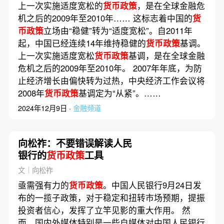
上一次实施适度宽松的
货币政策
，是在全球金融危
机之后的2009年至2010年…… 这标志着中国的
货
币政策
立场由“稳健”转为“适度宽松”。自2011年
起，中国已经连续14年维持稳健的
货币政策
基调。
上一次实施适度宽松
货币政策
基调，是在全球金融
危机之后的2009年至2010年。 2007年年底，为防
止经济增长由偏快转为过热，中央经济工作会议将
2008年
货币政策
基调定为“从紧”。……
2024年12月9日 ·
金融频道
向松祚：不要错误解读人民
银行的
货币政策
工具
文｜向松祚
亟需强有力的
货币政策
。中国人民银行9月24日发
布的一揽子政策，对于稳定和扭转市场预期，提振
投资者信心，发挥了立竿见影的重大作用。 然
而，国内外媒体特别是一些自媒体对中国人民银行