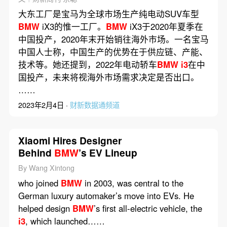
大东工厂是宝马为全球市场生产纯电动SUV车型
BMW
iX3的惟一工厂。
BMW
iX3于2020年夏季在
中国投产，2020年末开始销往海外市场。一名宝马
中国人士称，中国生产的优势在于供应链、产能、
技术等。她还提到，2022年电动轿车
BMW
i3
在中
国投产，未来将视海外市场需求决定是否出口。
……
2023年2月4日 ·
财新数据通频道
Xiaomi Hires Designer
Behind
BMW
’s EV Lineup
By Wang Xintong
who joined
BMW
in 2003, was central to the
German luxury automaker’s move into EVs. He
helped design
BMW
’s first all-electric vehicle, the
i3
, which launched……