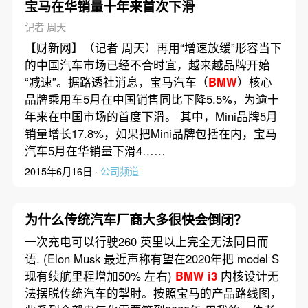
宝马在华销量十年来首次下滑
记者 周天
【财新网】（记者 周天）再用“增速放缓”形容当下
的中国汽车市场已经不合时宜，越来越品牌开始
“减速”。据路透社消息，宝马汽车（
BMW
）核心
品牌乘用车5月在中国销售同比下降5.5%，为逾十
年来在中国市场的首度下滑。 其中，Mini品牌5月
销量增长17.8%，如果把Mini品牌包括在内，宝马
汽车5月在华销量下滑4……
2015年6月16日 ·
公司频道
为什么传统汽车厂商大多很快会倒闭？
一次充电可以行驶260 英里以上完全无法同日而
语. (Elon Musk 最近声称有望在2020年把 model S
现有续航里程增加50% 左右)
BMW
i3
内核设计无
法摆脱传统汽车的掣肘。按照宝马的产品路线图，