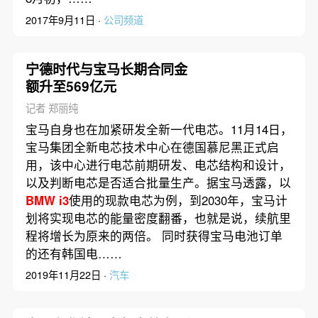
2017年9月11日 ·
公司频道
宁德时代与宝马长期合同金
额升至569亿元
记者 郑丽纯
宝马自身也在加紧研发全新一代电芯。11月14日，
宝马集团全新电芯技术中心在德国慕尼黑正式启
用，该中心进行电芯前期研发、电芯结构和设计，
以及判断电芯是否适合批量生产。据宝马透露，以
BMW
i3
使用的现款电芯为例，到2030年，宝马计
划将实现电芯的能量密度翻番，也就是说，续航里
程将增长为原来的两倍。 同时获得宝马电池订单
的还有韩国电……
2019年11月22日 ·
汽车