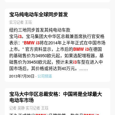
宝马纯电动车全球同步首发
实习记者 王珏
纽约三地同步首发其纯电动车款
宝马
i3
。宝马集团大中华区总裁兼首席执行官安格
表示：“
BMW
i3
将在2014年上半年正式在中国市场
上市。” 官方资料显示，上市后的
BMW
i3
在德国
的基础售价为34950欧元起，如果选配增程器，基
础售价为39450欧元起，预计未来
i3
车型在进入中
国市场后，其价格或将达到40万元。……
2013年7月30日 ·
公司频道
宝马大中华区总裁安格：中国将是全球最大
电动车市场
记者 吴静 实习记者 王珏