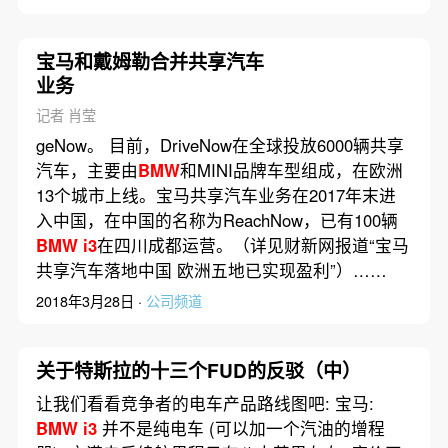
宝马和戴姆勒合并共享汽车
业务
记者 肖莹
geNow。 目前，DriveNow在全球投放6000辆共享
汽车，主要由
BMW
和MINI品牌车型组成，在欧洲
13个城市上线。宝马共享汽车业务在2017年末进
入中国，在中国的名称为ReachNow，已有100辆
BMW
i3
在四川成都运营。（详见财新网报道“宝马
共享汽车落地中国 欧洲五地已实现盈利”）……
2018年3月28日 ·
公司频道
关于特斯拉的十三个FUD的反驳（中）
让我们看看竞争者的电车产品路线图吧: 宝马:
BMW
i3
并不是纯电车 (可以加一个汽油的增程