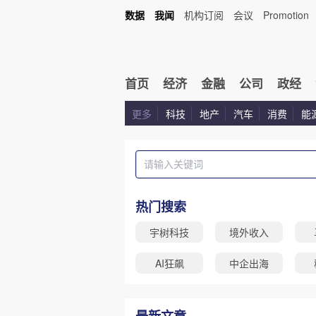
数据
我闻
机构订阅
会议
Promotion
首页
经济
金融
公司
政经
更多
科技
地产
汽车
消费
能
热门搜索
宇树科技
境外收入
AI狂飙
中企出海