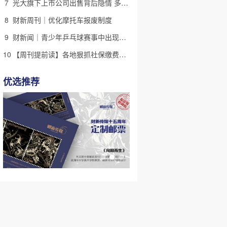
7
光大旗下上市公司出售背后隐情 多人卷入医疗腐败案被查
8
财新周刊｜优化摩托车报废制度
9
财新闻｜青少年乒乓球赛事中出现严重赛风赛纪问题，乒协发文
10
【周刊提前读】各地狠抓社保缴费基数 合规与企业减负如何平衡？
优选推荐