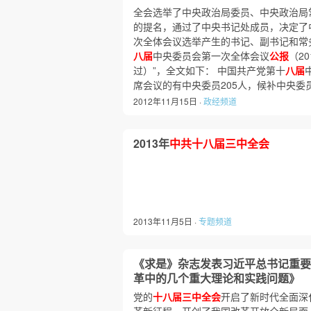
全会选举了中央政治局委员、中央政治局
的提名，通过了中央书记处成员，决定了
次全体会议选举产生的书记、副书记和常务
八届
中央委员会第一次全体会议
公报
（2
过）”，全文如下： 中国共产党第十
八届
席会议的有中央委员205人，候补中央委
2012年11月15日 ·
政经频道
2013年
中共十八届三中全会
2013年11月5日 ·
专题频道
《求是》杂志发表习近平总书记重要
革中的几个重大理论和实践问题》
党的
十八届三中全会
开启了新时代全面深