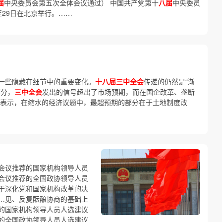
届
中央委员会第五次全体会议通过） 中国共产党第十
八届
中央委员
至29日在北京举行。……
一些隐藏在细节中的重要变化。
十八届三中全会
传递的仍然是“渐
部分，
三中全会
发出的信号超出了市场预期，而在国企改革、垄断
他表示，在缩水的经济议题中，最超预期的部分在于土地制度改
会议推荐的国家机构领导人员
会议推荐的全国政协领导人员
于深化党和国家机构改革的决
…见、反复酝酿协商的基础上
的国家机构领导人员人选建议
的全国政协领导人员人选建议