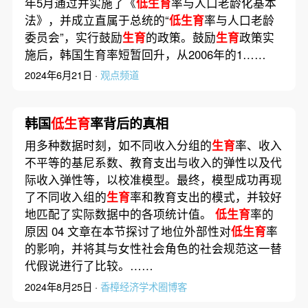
年5月通过并实施了《
低生育
率与人口老龄化基本
法》，并成立直属于总统的“
低生育
率与人口老龄
委员会”，实行鼓励
生育
的政策。鼓励
生育
政策实
施后，韩国生育率短暂回升，从2006年的1……
2024年6月21日 ·
观点频道
韩国
低生育
率背后的真相
用多种数据时刻，如不同收入分组的
生育
率、收入
不平等的基尼系数、教育支出与收入的弹性以及代
际收入弹性等，以校准模型。最终，模型成功再现
了不同收入组的
生育
率和教育支出的模式，并较好
地匹配了实际数据中的各项统计值。
低生育
率的
原因 04 文章在本节探讨了地位外部性对
低生育
率
的影响，并将其与女性社会角色的社会规范这一替
代假说进行了比较。……
2024年8月25日 ·
香樟经济学术圈博客