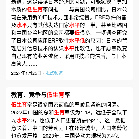
衰退，这是误读日本经济的问题，可能忽视了更加
本质的
低生育
率问题……与美国公司相比，日本公
司在采用新的IT技术方面非常缓慢。ERP软件的普
及
水平
只有其他发达国家
水平
的一半，甚至比韩国
和中国台湾地区的公司都要
低
很多。一项调查研究
了日本公司应用ERP软件
水平低
的原因：日本的管
理层对信息技术的认识
水平
比较低，也不愿意改变
自己现有的业务流程。采用IT技术的滞后，与日本
高管人……
2024年1月25日 ·
观点频道
教育、竞争与
低生育
率
低生育
率是很多国家面临的严峻且紧迫的问题。
2022年中国的总和
生育
率仅为1.18，远低于全球平
均
水平
2.3，也低于人口更替所需的2.1。这一数据
意味着，中国的劳动力正在逐渐减少，人口老龄化
也愈发严峻。2023年，中国劳动力规模为7.4亿