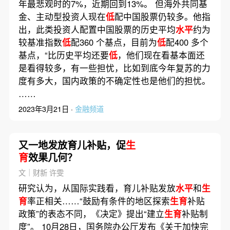
年最悲观时的7%，近期回到13%。 但海外共同基
金、主动型投资人现在
低
配中国股票仍较多。他指
出，此类投资人配置中国股票的历史平均
水平
约为
较基准指数
低
配360 个基点，目前为
低
配400 多个
基点，“比历史平均还要
低
，他们现在看基本面还
是看得较多，有一些担忧，比如到底今年复苏的力
度有多大，国内政策的不确定性也是他们的担忧。
……
2023年3月21日 ·
金融频道
又一地发放育儿补贴，促
生
育
效果几何？
文｜财新 许雯
研究认为，从国际实践看，育儿补贴发放
水平
和
生
育
率正相关……“鼓励有条件的地区探索
生育
补贴
政策”的表态不同，《决定》提出“建立
生育
补贴制
度”。 10月28日，国务院办公厅发布《关于加快完