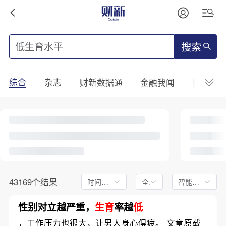
搜索
综合
杂志
财新数据通
金融我闻
财新mini
43169个结果
时间不限
全文
智能排序
性别对立越严重，
生育
率越
低
，工作压力也很大，让男人身心俱疲。 文章原载