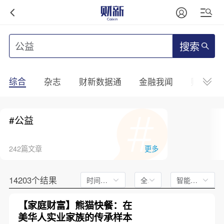
搜索
综合
杂志
财新数据通
金融我闻
财新mini
#公益
242篇文章
更多
14203个结果
时间不限
全文
智能排序
【家庭财富】熊猫快餐：在
美华人实业家族的传承样本