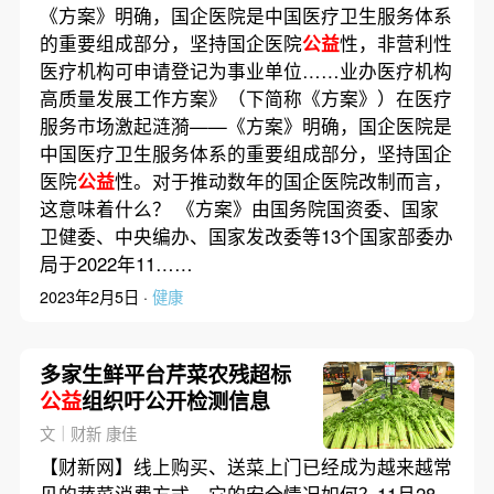
《方案》明确，国企医院是中国医疗卫生服务体系
的重要组成部分，坚持国企医院
公益
性，非营利性
医疗机构可申请登记为事业单位……业办医疗机构
高质量发展工作方案》（下简称《方案》）在医疗
服务市场激起涟漪——《方案》明确，国企医院是
中国医疗卫生服务体系的重要组成部分，坚持国企
医院
公益
性。对于推动数年的国企医院改制而言，
这意味着什么？ 《方案》由国务院国资委、国家
卫健委、中央编办、国家发改委等13个国家部委办
局于2022年11……
2023年2月5日 ·
健康
多家生鲜平台芹菜农残超标
公益
组织吁公开检测信息
文｜财新 康佳
【财新网】线上购买、送菜上门已经成为越来越常