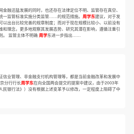
网金融迅猛发展的同时，也还存在法律定位不明、监管存在真空、
统一监管标准实施分类监管……的规范措施。
周学东
建议，对于发
可以出台比较完善的规章制度；而对于现在规模比较小、以前没有
维和理念，更多地观察其发展态势、研究其潜在影响，遵循注重引
则。 监管主体不明确
周学
东进一步指出……
征信业管理、非金融支付机构管理等，都是当前金融改革和发展中
南京分行行长
周学东
在向全国两会提交的提案中建议，由于2003年
人民银行法》）没有根据上述变革予以修改，一定程度上阻碍了中