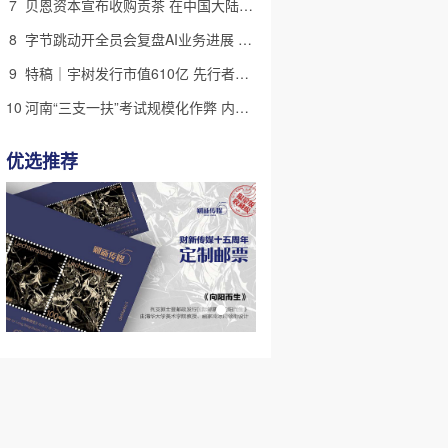
7
贝恩资本宣布收购贡茶 在中国大陆无法注册商标后退出市场
8
字节跳动开全员会复盘AI业务进展 称大模型被海外竞对拉开差距
9
特稿｜宇树发行市值610亿 先行者的加速和考验
10
河南“三支一扶”考试规模化作弊 内外勾结提前获取试卷
优选推荐