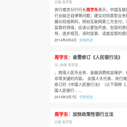
记者 张宇哲
央行南京分行行长
周学东
表示，中国互联
行业缺乏自律等问题；建议对同类型业务
展比较成熟的，例如互联网第三方支付，
监管的领域，应该以更加开放、包容的思
导、逐步规范、适时监管、适度监管的原
2014年3月4日 ·
金融频道
周学东
：亟需修订《人民银行法》
文 | 财新 张宇哲
、跨境人民币业务、金融消费权益保护、
非常关键的内容。 全国人大代表、央行
修订的《中国人民银行法》（以下简称《
国人民银行……
2014年3月7日 ·
专题频道
周学东
：加快政策性银行立法
记者 张宇哲