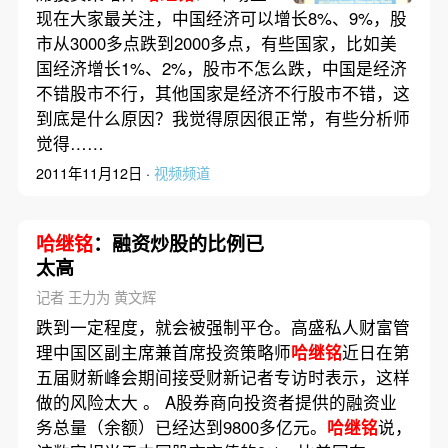
现在大家最关注，中国经济可以增长8%、9%，股
市从3000多点跌到2000多点，有些国家，比如美
国经济增长1%、2%，股市不怎么跌，中国是经济
不错股市不行，其他国家是经济不行股市不错，这
到底是什么原因？我觉得原因很正常，有些分析师
觉得……
2011年11月12日 ·
视频频道
哈继铭
：融资炒股的比例已
太高
记者 王力为 黄文辉
跌到一定程度，就会被强制平仓。高盛私人财富管
理中国区副主席兼首席投资策略师
哈继铭
近日在第
五届财新峰会期间接受财新记者专访时表示，这样
做的风险太大 。 A股券商向投资者提供的融资业
务总量（余额）已经达到9800多亿元。
哈继铭
说，