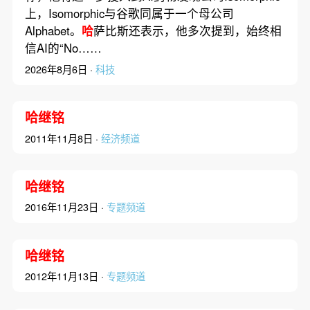
上，Isomorphic与谷歌同属于一个母公司
Alphabet。
哈
萨比斯还表示，他多次提到，始终相
信AI的“No……
2026年8月6日 ·
科技
哈继铭
2011年11月8日 ·
经济频道
哈继铭
2016年11月23日 ·
专题频道
哈继铭
2012年11月13日 ·
专题频道