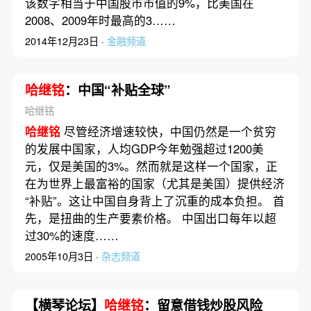
该数字相当于中国股市市值的9%，比美国在
2008、2009年时最高的3……
2014年12月23日 ·
金融频道
哈继铭
：中国“补贴全球”
哈继铭
哈继铭
尽管经济增速较快，中国仍然是一个贫穷
的发展中国家，人均GDP今年勉强超过1200美
元，仅是美国的3%。然而就是这样一个国家，正
在为世界上最富裕的国家（尤其是美国）提供经济
“补贴”。这让中国自身背上了沉重的成本负担。 首
先，是扭曲的生产要素价格。 中国出口每年以超
过30%的速度……
2005年10月3日 ·
杂志频道
【横琴论坛】
哈继铭
：留意借钱炒股风险