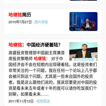
哈继铭
简历
2010年7月27日 ·
图片频道
哈继铭
：中国经济硬着陆？
高盛投资管理部中国副主席兼首
席投资策略师
哈继铭
： 对于中
国经济会不会在短期内出现硬着陆，这是投资者们
非常关注的一个问题，我在任何一个论坛上几乎都
会被问到这个问题，尤其是一些来自国外的投资
者。我是这么跟他们说的，我说您要是对中国的投
资是看未来五年或者十年的我可以请你吃饭我们个
别聊，如果看未来……
2011年11月12日 ·
视频频道