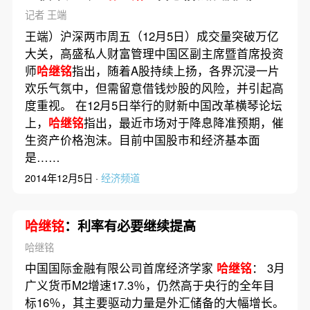
记者 王端
王端）沪深两市周五（12月5日）成交量突破万亿
大关，高盛私人财富管理中国区副主席暨首席投资
师
哈继铭
指出，随着A股持续上扬，各界沉浸一片
欢乐气氛中，但需留意借钱炒股的风险，并引起高
度重视。 在12月5日举行的财新中国改革横琴论坛
上，
哈继铭
指出，最近市场对于降息降准预期，催
生资产价格泡沫。目前中国股市和经济基本面
是……
2014年12月5日 ·
经济频道
哈继铭
：利率有必要继续提高
哈继铭
中国国际金融有限公司首席经济学家
哈继铭
： 3月
广义货币M2增速17.3％，仍然高于央行的全年目
标16％，其主要驱动力量是外汇储备的大幅增长。