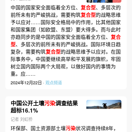
中国的国家安全面临着全方位、
复合型
、多层次的
前所未有的严峻挑战，需要构筑
复合型
的战略思维
予以应对……国际安全格局中的作用，比其他国家
和国家集团（如欧盟、东盟）要大得多。而与此时
亦趋同步的是中国的国家安全面临着全方位、
复合
型
、多层次的前所未有的严峻挑战。国际环境日趋
复杂，需要构筑
复合型
的战略思维予以应对。在国
际事务中，中国要继续高举和平发展的旗帜，牢固
树立国内国际两个大局观，以做好国内的事情为
重。应……
2024年12月22日 ·
观点频道
中国公开土壤
污染
调查结果
超标16.1%
记者 刘虹桥
环保部、国土资源部土壤
污染
状况调查持续8年，