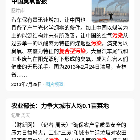
中国臭氧警报
图片库
汽车保有量迅速增加，让中国也
具备了产生光化学烟雾的条件。加上中国以煤炭为
主的能源结构并未有所改善，让中国的空气
污染
从
过去单一的以酸雨为特征的煤烟型
污染
，演变为以
臭氧、灰霾为特征的
复合型污染
。大量汽车尾气和
工业废气在阳光照射下形成的臭氧，成为危害人们
健康的无形杀手。图为2013年2月24日清晨，吉林
省……
2013年7月29日 ·
图片频道
农业部长：力争大城市人均0.1亩菜地
记者 周天
【财新网】（记者 周天）“确保农产品质量安全的
压力日益增大，工业“三废”和城市生活垃圾对农田