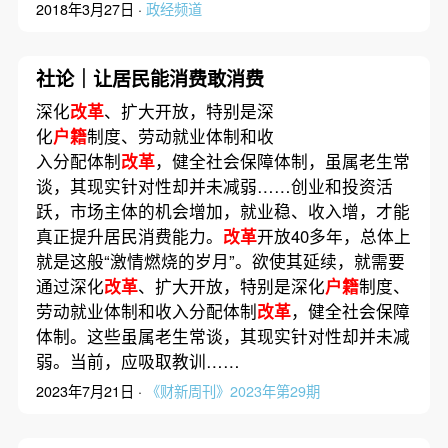
2018年3月27日 ·
政经频道
社论｜让居民能消费敢消费
深化
改革
、扩大开放，特别是深
化
户籍
制度、劳动就业体制和收
入分配体制
改革
，健全社会保障体制，虽属老生常
谈，其现实针对性却并未减弱……创业和投资活
跃，市场主体的机会增加，就业稳、收入增，才能
真正提升居民消费能力。
改革
开放40多年，总体上
就是这般“激情燃烧的岁月”。欲使其延续，就需要
通过深化
改革
、扩大开放，特别是深化
户籍
制度、
劳动就业体制和收入分配体制
改革
，健全社会保障
体制。这些虽属老生常谈，其现实针对性却并未减
弱。当前，应吸取教训……
2023年7月21日 ·
《财新周刊》2023年第29期