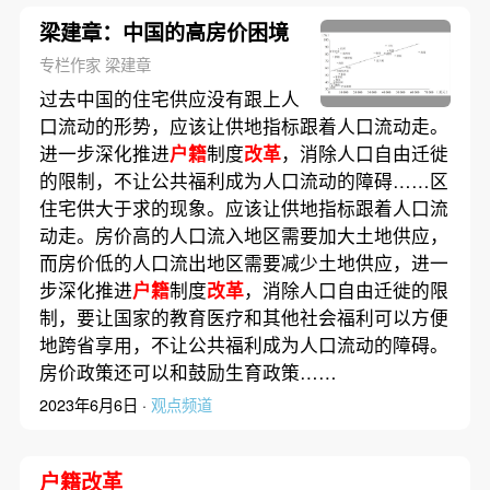
梁建章：中国的高房价困境
专栏作家 梁建章
过去中国的住宅供应没有跟上人
口流动的形势，应该让供地指标跟着人口流动走。
进一步深化推进
户籍
制度
改革
，消除人口自由迁徙
的限制，不让公共福利成为人口流动的障碍……区
住宅供大于求的现象。应该让供地指标跟着人口流
动走。房价高的人口流入地区需要加大土地供应，
而房价低的人口流出地区需要减少土地供应，进一
步深化推进
户籍
制度
改革
，消除人口自由迁徙的限
制，要让国家的教育医疗和其他社会福利可以方便
地跨省享用，不让公共福利成为人口流动的障碍。
房价政策还可以和鼓励生育政策……
2023年6月6日 ·
观点频道
户籍改革