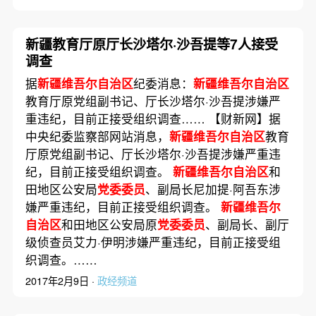
新疆教育厅原厅长沙塔尔·沙吾提等7人接受
调查
据
新疆维吾尔自治区
纪委消息：
新疆维吾尔自治区
教育厅原党组副书记、厅长沙塔尔·沙吾提涉嫌严
重违纪，目前正接受组织调查…… 【财新网】据
中央纪委监察部网站消息，
新疆维吾尔自治区
教育
厅原党组副书记、厅长沙塔尔·沙吾提涉嫌严重违
纪，目前正接受组织调查。
新疆维吾尔自治区
和
田地区公安局
党委委员
、副局长尼加提·阿吾东涉
嫌严重违纪，目前正接受组织调查。
新疆维吾尔
自治区
和田地区公安局原
党委委员
、副局长、副厅
级侦查员艾力·伊明涉嫌严重违纪，目前正接受组
织调查。……
2017年2月9日 ·
政经频道