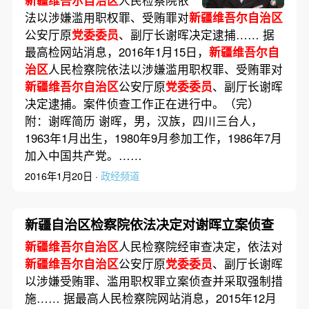
法以涉嫌滥用职权罪、受贿罪对
新疆维吾尔自治区
公安厅原
党委委员
、副厅长谢晖决定逮捕…… 据
最高检网站消息，2016年1月15日，
新疆维吾尔自
治区
人民检察院依法以涉嫌滥用职权罪、受贿罪对
新疆维吾尔自治区
公安厅原
党委委员
、副厅长谢晖
决定逮捕。案件侦查工作正在进行中。（完）
附：谢晖简历 谢晖，男，汉族，四川三台人，
1963年1月出生，1980年9月参加工作，1986年7月
加入中国共产党。……
2016年1月20日 ·
政经频道
新疆自治区检察院依法决定对谢晖立案侦查
新疆维吾尔自治区
人民检察院经审查决定，依法对
新疆维吾尔自治区
公安厅原
党委委员
、副厅长谢晖
以涉嫌受贿罪、滥用职权罪立案侦查并采取强制措
施…… 据最高人民检察院网站消息，2015年12月