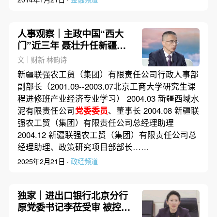
人事观察｜主政中国“西大
门”近三年 聂壮升任新疆副
主席
文｜财新 林韵诗
新疆联强农工贸（集团）有限责任公司行政人事部
副部长（2001.09--2003.07北京工商大学研究生课
程进修班产业经济专业学习） 2004.03 新疆西域水
泥有限责任公司
党委委员
、董事长 2004.08 新疆联
强农工贸（集团）有限责任公司总经理助理
2004.12 新疆联强农工贸（集团）有限责任公司总
经理助理、政策研究项目部部长……
2025年2月21日 ·
政经频道
独家｜进出口银行北京分行
原党委书记李莅受审 被控受