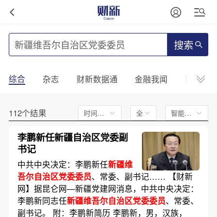
搜索
综合
杂志
财新数据通
金融我闻
财新mini
112个结果
时间不限
全文
智能排序
李鹏新任新疆自治区党委副
书记
中共中央决定：李鹏新任
新疆维
吾尔自治区党委委员
、常委、副书记…… 【财新
网】据昆仑网—新疆党建网消息，中共中央决定：
李鹏新同志任
新疆维吾尔自治区党委委员
、常委、
副书记。 附：李鹏新简历 李鹏新，男，汉族，