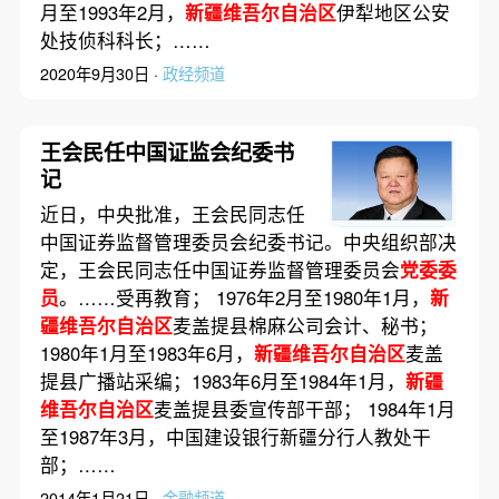
月至1993年2月，
新疆维吾尔自治区
伊犁地区公安
处技侦科科长；……
2020年9月30日 ·
政经频道
王会民任中国证监会纪委书
记
近日，中央批准，王会民同志任
中国证券监督管理委员会纪委书记。中央组织部决
定，王会民同志任中国证券监督管理委员会
党委委
员
。……受再教育； 1976年2月至1980年1月，
新
疆维吾尔自治区
麦盖提县棉麻公司会计、秘书；
1980年1月至1983年6月，
新疆维吾尔自治区
麦盖
提县广播站采编；1983年6月至1984年1月，
新疆
维吾尔自治区
麦盖提县委宣传部干部； 1984年1月
至1987年3月，中国建设银行新疆分行人教处干
部；……
2014年1月21日 ·
金融频道