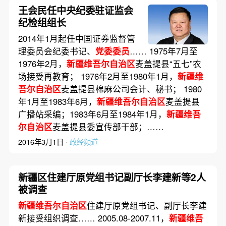
王会民任中央纪委驻证监会
纪检组组长
2014年1月起任中国证券监督管
理委员会纪委书记、
党委委员
…… 1975年7月至
1976年2月，
新疆维吾尔自治区
麦盖提县“五七”农
场接受再教育； 1976年2月至1980年1月，
新疆维
吾尔自治区
麦盖提县棉麻公司会计、秘书； 1980
年1月至1983年6月，
新疆维吾尔自治区
麦盖提县
广播站采编；1983年6月至1984年1月，
新疆维吾
尔自治区
麦盖提县委宣传部干部；……
2016年3月1日 ·
政经频道
新疆区住建厅原党组书记副厅长李建新等2人
被调查
新疆维吾尔自治区
住建厅原党组书记、副厅长李建
新接受组织调查…… 2005.08-2007.11，
新疆维吾