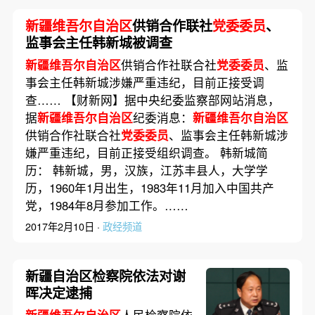
新疆维吾尔自治区
供销合作联社
党委委员
、
监事会主任韩新城被调查
新疆维吾尔自治区
供销合作社联合社
党委委员
、监
事会主任韩新城涉嫌严重违纪，目前正接受调
查…… 【财新网】据中央纪委监察部网站消息，
据
新疆维吾尔自治区
纪委消息：
新疆维吾尔自治区
供销合作社联合社
党委委员
、监事会主任韩新城涉
嫌严重违纪，目前正接受组织调查。 韩新城简
历： 韩新城，男，汉族，江苏丰县人，大学学
历，1960年1月出生，1983年11月加入中国共产
党，1984年8月参加工作。……
2017年2月10日 ·
政经频道
新疆自治区检察院依法对谢
晖决定逮捕
新疆维吾尔自治区
人民检察院依