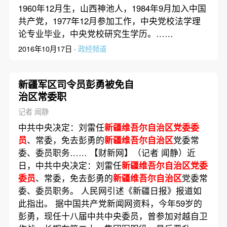
1960年12月生，山西神池人，1984年9月加入中国
共产党，1977年12月参加工作，中央党校法学理
论专业毕业，中央党校研究生学历。……
2016年10月17日 ·
政经频道
新疆军区司令员彭勇被免自
治区常委职
记者 闻静
中共中央决定：刘雷任
新疆维吾尔自治区党委委
员
、常委，免去彭勇的
新疆维吾尔自治区
党委常
委、委员职务…… 【财新网】（记者 闻静）近
日，中共中央决定：刘雷任
新疆维吾尔自治区党委
委员
、常委，免去彭勇的
新疆维吾尔自治区
党委常
委、委员职务。 人民网引述《新疆日报》报道如
此指出。 据中国共产党新闻网资料，今年59岁的
彭勇，现任十八届中共中央委员，曾参加对越自卫