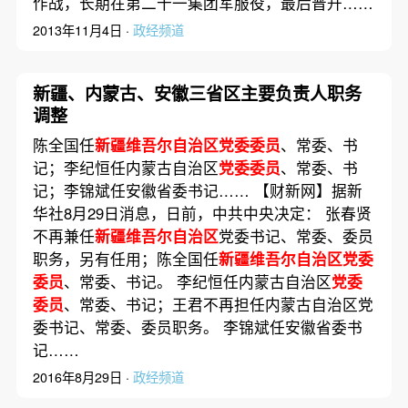
作战，长期在第二十一集团军服役，最后晋升……
2013年11月4日 ·
政经频道
新疆、内蒙古、安徽三省区主要负责人职务
调整
陈全国任
新疆维吾尔自治区党委委员
、常委、书
记；李纪恒任内蒙古自治区
党委委员
、常委、书
记；李锦斌任安徽省委书记…… 【财新网】据新
华社8月29日消息，日前，中共中央决定： 张春贤
不再兼任
新疆维吾尔自治区
党委书记、常委、委员
职务，另有任用；陈全国任
新疆维吾尔自治区党委
委员
、常委、书记。 李纪恒任内蒙古自治区
党委
委员
、常委、书记；王君不再担任内蒙古自治区党
委书记、常委、委员职务。 李锦斌任安徽省委书
记……
2016年8月29日 ·
政经频道