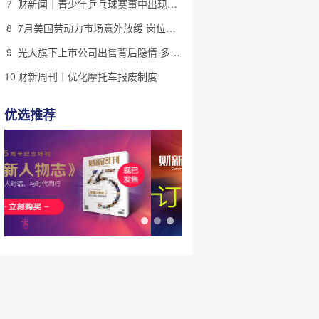
7
财新闻｜青少年乒乓球赛事中出现严重赛风赛纪问题，乒协发文
8
7月美国劳动力市场意外放缓 岗位减少2.3万个失业率降至4.1%
9
光大旗下上市公司出售背后隐情 多人卷入医疗腐败案被查
10
财新周刊｜优化摩托车报废制度
优选推荐