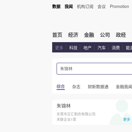
数据
我闻
机构订阅
会议
Promotion
首页
经济
金融
公司
政经
更多
科技
地产
汽车
消费
能
综合
杂志
财新数据通
金融我
朱锦林
东莞市正汇制衣有限公司
关联企业1家
更多