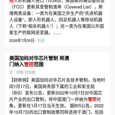
控
人形机器人进口 7月28日，美国联邦通信委员会
跌
（FCC）更新其受管制清单（Covered List），新
增两类设备：一类为在美国之外生产的“先进机器
人设备”，即人形机器人、四足机器人等移动机器
人（下称“相关机器人”）；另一类为在美国以外国
家生产的联网逆变器。……
2026年7月30日 ·
科技
美国加码对华芯片管制 将澳
门纳入
管控
范围
文｜财新 杜知航
【财新网】美国加码对华芯片及技术管制。当地时
间1月17日，美国商务部下属的工业和安全局
（BIS）发布公告，更新2022年10月7日对中国芯
片产业的出口管制，将中国澳门一并纳为
管控
对
象。更新在1月17日当天生效。 据BIS公告，2022
年10月7日的出口管制政策同样适用于澳门，包括