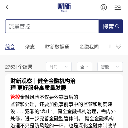
搜索
综合
杂志
财新数据通
金融我闻
财新mini
27531个结果
时间不限
全文
智能排序
财新观察｜健全金融机构治
理 更好服务高质量发展
管控
金融风险不仅要依靠事后的
监管和处理，还要加强事前事中的监管和制度建
设……犯罪的“靠山”。健全金融机构治理，需内外
兼修，进一步完善金融监管体制。 健全金融机构
治理不只是防风险的一环，也是深化金融体制改革