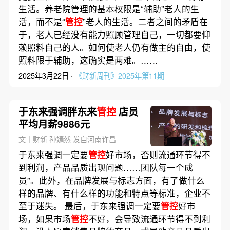
生活。养老院管理的基本权限是“辅助”老人的生
活，而不是“
管控
”老人的生活。二者之间的矛盾在
于，老人已经没有能力照顾管理自己，一切都要仰
赖照料自己的人。如何使老人仍有做主的自由，使
照料限于辅助，这确实是两难。……
2025年3月22日 ·
《财新周刊》2025年第11期
于东来强调胖东来
管控
店员
平均月薪9886元
文｜财新 孙嫣然 发自河南许昌
于东来强调一定要
管控
好市场，否则流通环节得不
到利润，产品品质出现问题……团队每一个成
员”。此外，在品牌发展与标志方面，有了做什么
样的品牌、有什么样的功能和特点等标准，企业不
至于迷失。 最后，于东来强调一定要
管控
好市
场，如果市场
管控
不好，会导致流通环节得不到利