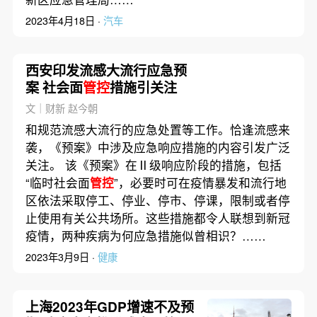
2023年4月18日 ·
汽车
西安印发流感大流行应急预
案 社会面
管控
措施引关注
文｜财新 赵今朝
和规范流感大流行的应急处置等工作。恰逢流感来
袭，《预案》中涉及应急响应措施的内容引发广泛
关注。 该《预案》在Ⅱ级响应阶段的措施，包括
“临时社会面
管控
”，必要时可在疫情暴发和流行地
区依法采取停工、停业、停市、停课，限制或者停
止使用有关公共场所。这些措施都令人联想到新冠
疫情，两种疾病为何应急措施似曾相识？……
2023年3月9日 ·
健康
上海2023年GDP增速不及预