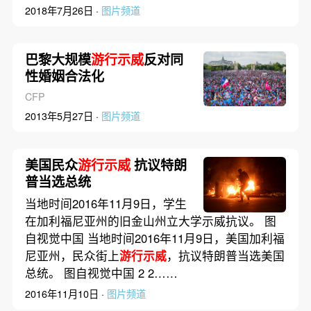
2018年7月26日 ·
图片频道
巴黎大规模
游行示威
反对同
性婚姻合法化
CFP
2013年5月27日 ·
图片频道
美国民众
游行示威
抗议特朗
普当选总统
当地时间2016年11月9日，学生
在加利福尼亚州的旧金山州立大学示威抗议。 图
自视觉中国 当地时间2016年11月9日，美国加利福
尼亚州，民众街上
游行示威
，抗议特朗普当选美国
总统。 图自视觉中国 2 2……
2016年11月10日 ·
图片频道