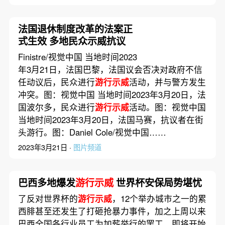
法国退休制度改革的法案正
式生效 多地民众示威抗议
Finistre/视觉中国 当地时间2023
年3月21日，法国巴黎，法国议会否决对政府不信
任动议后，民众进行
游行示威
活动，并与警方发生
冲突。图：视觉中国 当地时间2023年3月20日，法
国波尔多，民众进行
游行示威
活动。图：视觉中国
当地时间2023年3月20日，法国马赛，抗议者在街
头游行。图：Daniel Cole/视觉中国……
2023年3月21日 ·
图片频道
巴西多地爆发
游行示威
世界杯安保局势堪忧
了反对世界杯的
游行示威
，12个举办城市之一的累
西腓甚至还发生了打砸抢暴力事件，加之上周以来
巴西全国各行业员工为加薪举行的罢工，即将开始