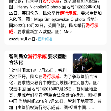
国伦敦，民众举行
游行示威
，要求重新加入欧盟。
图：Henry Nicholls/IC photo 当地时间2022年10月
22日，英国伦敦，民众举行
游行示威
，要求重新加
入欧盟。图：Maja Smiejkowska/IC photo 当地时
间2022年10月22日，英国伦敦，民众举行
游行示
威
，要求重新加入欧盟。图：Maja……
2022年10月24日 ·
图片频道
智利民众
游行示威
要求堕胎
合法化
当地时间2018年7月25日，智利
圣地亚哥，民众在
游行示威
。为了争取堕胎合法
化，要求结束教育中的性别歧视和性别暴力。图/
视觉中国 当地时间2018年7月25日，智利圣地亚
哥，示威者们举着“堕胎合法免费”的标语。图/视觉
中国 当地时间2018年7月25日，智利圣地亚哥，参
加自由堕胎权游行的示威者。图/视觉中国……