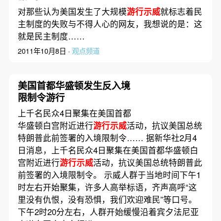
对那些认为美国发生了大规模
游行示威
就标志着民
主制度的失败与不得人心的网友，我想说的是：这
就是民主制度……
2011年10月8日 ·
观点频道
美国首都华盛顿发生反入境
限制令游行
上千名民众4日聚集在美国首都
华盛顿白宫附近进行
游行示威
活动，抗议美国总统
特朗普此前签署的入境限制令…… 据新华社2月4
日消息，上千名民众4日聚集在美国首都华盛顿白
宫附近进行
游行示威
活动，抗议美国总统特朗普此
前签署的入境限制令。 示威人群于当地时间下午1
时左右开始聚集，许多人高举标语，齐声高呼“这
里没有仇恨，没有恐惧，我们欢迎难民”等口号。
下午2时20分左右，人群开始缓慢沿着宾夕法尼亚