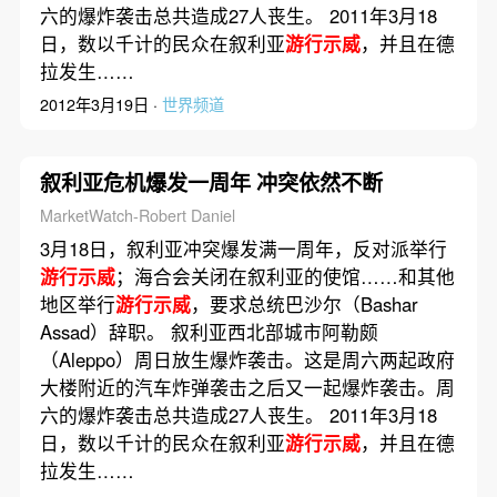
六的爆炸袭击总共造成27人丧生。 2011年3月18
日，数以千计的民众在叙利亚
游行示威
，并且在德
拉发生……
2012年3月19日 ·
世界频道
叙利亚危机爆发一周年 冲突依然不断
MarketWatch-Robert Daniel
3月18日，叙利亚冲突爆发满一周年，反对派举行
游行示威
；海合会关闭在叙利亚的使馆……和其他
地区举行
游行示威
，要求总统巴沙尔（Bashar
Assad）辞职。 叙利亚西北部城市阿勒颇
（Aleppo）周日放生爆炸袭击。这是周六两起政府
大楼附近的汽车炸弹袭击之后又一起爆炸袭击。周
六的爆炸袭击总共造成27人丧生。 2011年3月18
日，数以千计的民众在叙利亚
游行示威
，并且在德
拉发生……