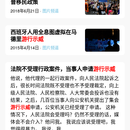
普移民政策
2018年6月21日 ·
图片频道
西班牙人用全息图虚拟在马
德里
游行示威
2015年4月14日 ·
图片频道
法院不受理行政案件，当事人申请
游行示威
他说，他代理的一起行政案件，向人民法院起诉之
后，很长时间法院既不受理也不予受理裁定，向上
级人民法院、人民检察院、人大常委会投诉也没有
结果，之后，几百位当事人向公安机关提出了集会
游行示威
申请，公安机关已经受理了申请。 这种
情况下，人民法院会受理吗？仍然不受理的话，媒
体会不会介入？他问我。 我说应该说受理吧，我
觉得很暴力。 我说，我……