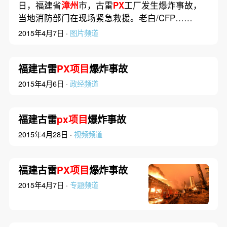
日，福建省
漳州
市，古雷
PX
工厂发生爆炸事故，
当地消防部门在现场紧急救援。老白/CFP……
2015年4月7日 ·
图片频道
福建古雷
PX项目
爆炸事故
2015年4月6日 ·
政经频道
福建古雷
px项目
爆炸事故
2015年4月28日 ·
视频频道
福建古雷
PX项目
爆炸事故
2015年4月7日 ·
专题频道