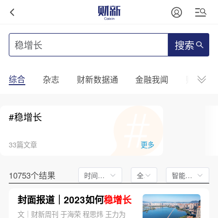
搜索
综合
杂志
财新数据通
金融我闻
财新mini
#稳增长
33篇文章
更多
10753个结果
时间不限
全文
智能排序
封面报道｜2023如何
稳增长
文｜财新周刊 于海荣 程思炜 王力为