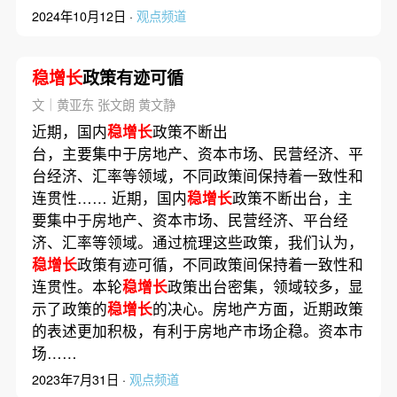
2024年10月12日 ·
观点频道
稳增长
政策有迹可循
文｜黄亚东 张文朗 黄文静
近期，国内
稳增长
政策不断出
台，主要集中于房地产、资本市场、民营经济、平
台经济、汇率等领域，不同政策间保持着一致性和
连贯性…… 近期，国内
稳增长
政策不断出台，主
要集中于房地产、资本市场、民营经济、平台经
济、汇率等领域。通过梳理这些政策，我们认为，
稳增长
政策有迹可循，不同政策间保持着一致性和
连贯性。本轮
稳增长
政策出台密集，领域较多，显
示了政策的
稳增长
的决心。房地产方面，近期政策
的表述更加积极，有利于房地产市场企稳。资本市
场……
2023年7月31日 ·
观点频道