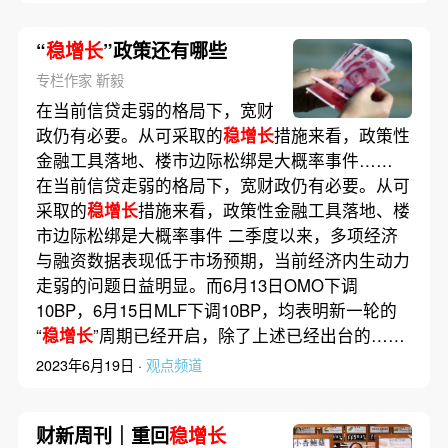
“
稳增长
”政策还有哪些
专栏作家 靳毅
在当前信贷走弱的格局下，宽财
政仍有必要。从可采取的
稳增长
措施来看，政策性
金融工具落地、楼市边际松绑是大概率事件……
在当前信贷走弱的格局下，宽财政仍有必要。从可
采取的
稳增长
措施来看，政策性金融工具落地、楼
市边际松绑是大概率事件 二季度以来，多项经济
与融资数据表现低于市场预期，当前经济内生动力
走弱的问题日益明显。而6月13日OMO下调
10BP，6月15日MLF下调10BP，均表明新一轮的
“
稳增长
”周期已经开启，除了上述已经出台的……
2023年6月19日 ·
观点频道
财新周刊｜重回
稳增长