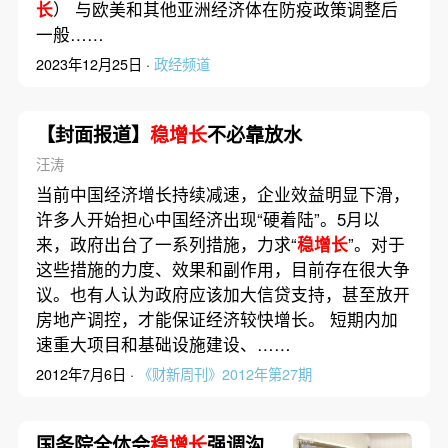
长
） 与欧美和其他亚洲经济体在防疫政策调整后
一般……
2023年12月25日 ·
政经频道
【封面报道】
稳增长
不必靠放水
汪涛
当前中国经济增长持续减速，企业效益明显下滑，
许多人开始担心中国经济出现“硬着陆”。5月以
来，政府出台了一系列措施，力求“
稳增长
”。对于
这些措施的力度、效果和副作用，目前存在很大争
议。也有人认为政府应该加大信贷支持，甚至放开
房地产调控，才能保证经济较快增长。 短期内加
速重大项目和基础设施建设、……
2012年7月6日 ·
《财新周刊》2012年第27期
国务院全体会
稳增长
强调沟