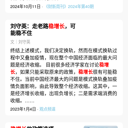
2024年10月11日 ·
《财新周刊》2024年第40期
刘守英：走老路
稳增长
，可
能稳不住
文｜刘守英
终结上述模式，我们决定换轨，然而在模式换轨过
程中又叠加疫情，现在整个中国经济面临的最大问
题是经济收缩。 目前很多经济学家在讨论
稳增
长
，如果只能采取原来的政策，
稳增长
很有可能稳
不住。当前中国经济最大的问题是模式换轨叠加疫
情负面影响，由此导致整个经济收缩。这其中，一
是经济增长收缩，出现负增长；二是需求端消费的
收缩。……
2023年1月4日 ·
观点频道