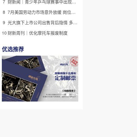
7
财新闻｜青少年乒乓球赛事中出现严重赛风赛纪问题，乒协发文
8
7月美国劳动力市场意外放缓 岗位减少2.3万个失业率降至4.1%
9
光大旗下上市公司出售背后隐情 多人卷入医疗腐败案被查
10
财新周刊｜优化摩托车报废制度
优选推荐