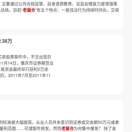
，主要通过公司合规监管、自身道德教育、证监会稽查力度增强等
也总结，目前“
老鼠仓
”有五个特点：一是违法行为持续时间长，交易
.38万
买卖股票案件中，不乏出现巨
1月14日，重庆市证券期货业
交易资金最终却只获利2万余
2011年7月至2011年11
刑标准被大幅提高，从业人员并未意识到证券成交金额50万元或者
量刑范围……可谓案件频发。然而
老鼠仓
为何集中爆发？ 除了金