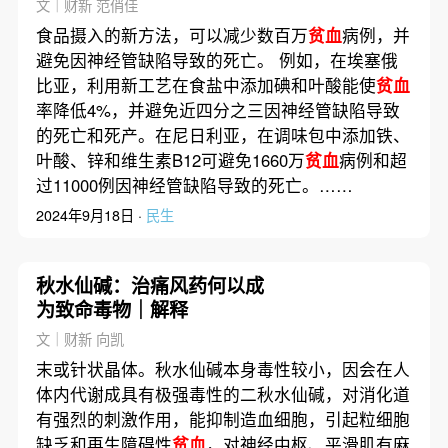
文｜财新 范俏佳
食品摄入的新方法，可以减少数百万
贫血
病例，并
避免因神经管缺陷导致的死亡。 例如，在埃塞俄
比亚，利用新工艺在食盐中添加碘和叶酸能使
贫血
率降低4%，并避免近四分之三因神经管缺陷导致
的死亡和死产。在尼日利亚，在调味包中添加铁、
叶酸、锌和维生素B12可避免1660万
贫血
病例和超
过11000例因神经管缺陷导致的死亡。……
2024年9月18日 ·
民生
秋水仙碱：治痛风药何以成
为致命毒物｜解释
文｜财新 向凯
末或针状晶体。秋水仙碱本身毒性较小，因会在人
体内代谢成具有极强毒性的二秋水仙碱，对消化道
有强烈的刺激作用，能抑制造血细胞，引起粒细胞
缺乏和再生障碍性
贫血
，对神经中枢、平滑肌有麻