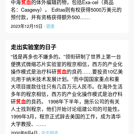
中海
贫血
的体外编辑药物，包括Exa-cel（商品
名：Casgevy）。 Editas则有权获得5000万美元的
预付款，并有资格获得额外500……
2023年12月15日 ·
健康
走出实验室的日子
“钱是再多也不嫌多的。”领衔研制了世界上第一台
便携式微缩芯片实验室的程京相信，西方的产业化
操作模式是治疗科研
贫血
的良药……要投资10亿美
元用于纳米技术发展计划。”而中国国家重点和重
大项目拨款往往只有几百万元人民币。在海外生活
多年的程京相信，西方的产业化操作模式是治疗科
研
贫血
的良药。 1998年下半年，施乐公司的有关
人士找到程京，他们开始讨论组建公司的可能性。
1999年3月，程京正式辞去美国的工作，成为清华
大学教授、……
2000年8月4日 ·
杂志频道