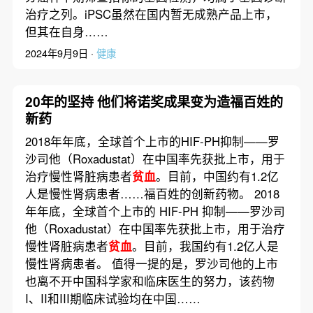
治疗之列。iPSC虽然在国内暂无成熟产品上市，
但其在自身……
2024年9月9日 ·
健康
20年的坚持 他们将诺奖成果变为造福百姓的
新药
2018年年底，全球首个上市的HIF-PH抑制——罗
沙司他（Roxadustat）在中国率先获批上市，用于
治疗慢性肾脏病患者
贫血
。目前，中国约有1.2亿
人是慢性肾病患者……福百姓的创新药物。 2018
年年底，全球首个上市的 HIF-PH 抑制——罗沙司
他（Roxadustat）在中国率先获批上市，用于治疗
慢性肾脏病患者
贫血
。目前，我国约有1.2亿人是
慢性肾病患者。 值得一提的是，罗沙司他的上市
也离不开中国科学家和临床医生的努力，该药物
I、II和III期临床试验均在中国……