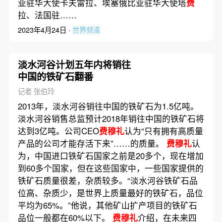
亚驻华大使卡夫雷拉、埃塞俄比亚驻华大使塔
费
拉、法国驻……
2023年4月24日 ·
世界频道
淡水河谷计划五年内将销往
中国的铁矿石翻番
记者 张伯玲
2013年，淡水河谷销往中国的铁矿石为1.5亿吨。
淡水河谷销售总监预计2018年销往中国的铁矿石将
达到3亿吨。公司CEO
费穆礼
认为“只有拥有高质量
产品的公司才能存活下来”……的质量。
费穆礼
认
为，中国进口铁矿石国家之前是20多个，现在增加
到60多个国家，但在这些国家中，一些国家提供的
铁矿石质量很差，杂质较多。“淡水河谷铁矿石品
位高、杂质少，是世界上质量最好的铁矿石，品位
平均为65%。”他说，其他矿山扩产项目的铁矿石
品位一般都在60%以下。
费穆礼
介绍，在未来四