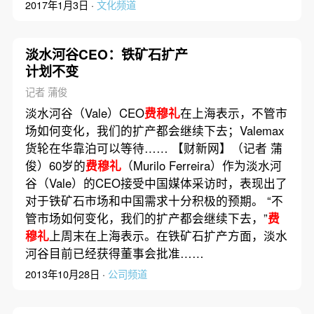
2017年1月3日 ·
文化频道
淡水河谷CEO：铁矿石扩产
计划不变
记者 蒲俊
淡水河谷（Vale）CEO
费穆礼
在上海表示，不管市
场如何变化，我们的扩产都会继续下去；Valemax
货轮在华靠泊可以等待…… 【财新网】（记者 蒲
俊）60岁的
费穆礼
（Murilo Ferreira）作为淡水河
谷（Vale）的CEO接受中国媒体采访时，表现出了
对于铁矿石市场和中国需求十分积极的预期。 “不
管市场如何变化，我们的扩产都会继续下去，”
费
穆礼
上周末在上海表示。在铁矿石扩产方面，淡水
河谷目前已经获得董事会批准……
2013年10月28日 ·
公司频道