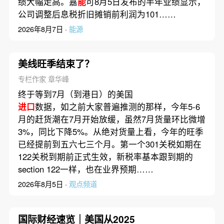
绩大幅走高。嘉
能
可8月5日发布的半年业绩显示，
公司调整后息税折旧摊销前利润为101……
2026年8月7日 ·
能源
美线旺季结束了？
专栏作家 章华峰
终于等到7月（到港日）的美国
进口
数据，如之前大家普遍推测的那样，今年5-6
月的赶货潮在7月开始放缓，虽然7月货量环比微增
3%，同比下降5%。从绝对货量上看，今年的旺季
已经提前到五六七三个月。第一个301关税如期在
122关税到期前正式生效，新税率基本跟到期的
section 122一样，也在业界预期……
2026年8月5日 ·
观点频道
国际财经速览｜美国从2025