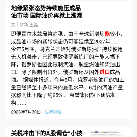
地缘紧张态势持续施压成品
油市场 国际油价再掀上涨潮
文｜财新 王晶
即便霍尔木兹局势趋稳，由于全球新增炼
能
较小，
成品油市场的紧张状态仍可能延续至2027年……
今年5月底，乌克兰开始对俄罗斯炼油厂持续使用
无人机袭击，已经导致俄罗斯炼厂的产能大幅下
降，俄罗斯也因此限制汽油、航空燃油和柴油出
口。除了限制出口外，俄罗斯还从国外
进口
成品
油。 据媒体报道，今年6月，俄罗斯炼油厂的加工
量已经降至十多年来的最低水平，6月的汽油产量
据称同比下降了约25%。 惠誉集团旗下研究机
构……
2026年7月30日 ·
世界频道
关税冲击下的A股调仓“小技