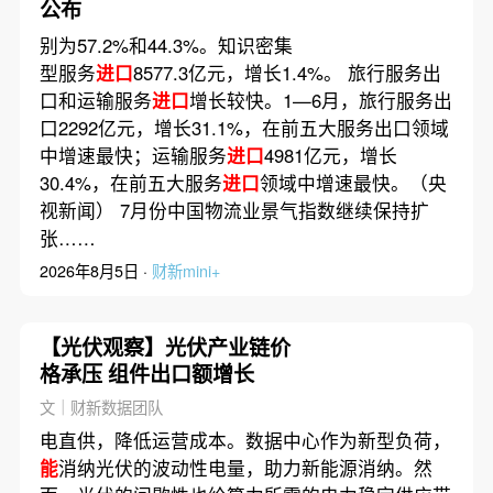
公布
别为57.2%和44.3%。知识密集
型服务
进口
8577.3亿元，增长1.4%。 旅行服务出
口和运输服务
进口
增长较快。1—6月，旅行服务出
口2292亿元，增长31.1%，在前五大服务出口领域
中增速最快；运输服务
进口
4981亿元，增长
30.4%，在前五大服务
进口
领域中增速最快。（央
视新闻） 7月份中国物流业景气指数继续保持扩
张……
2026年8月5日 ·
财新mini+
【光伏观察】光伏产业链价
格承压 组件出口额增长
文｜财新数据团队
电直供，降低运营成本。数据中心作为新型负荷，
能
消纳光伏的波动性电量，助力新能源消纳。然