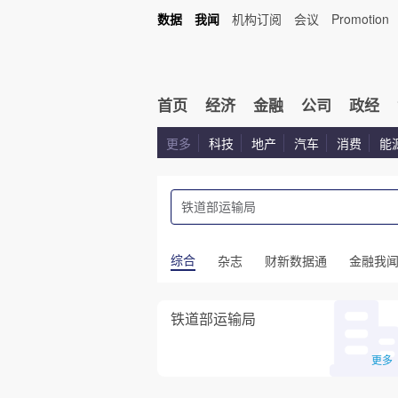
数据
我闻
机构订阅
会议
Promotion
首页
经济
金融
公司
政经
更多
科技
地产
汽车
消费
能
综合
杂志
财新数据通
金融我
铁道部运输局
更多