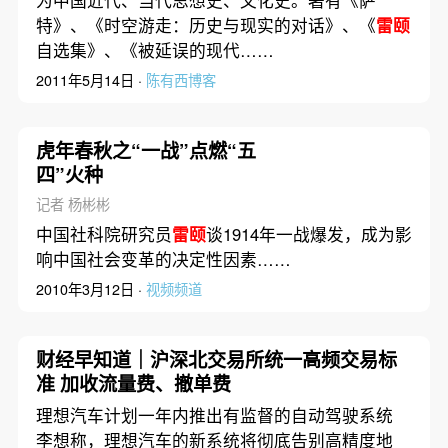
特》、《时空游走：历史与现实的对话》、《
雷颐
自选集》、《被延误的现代……
2011年5月14日 ·
陈有西博客
虎年春秋之“一战”点燃“五
四”火种
记者 杨彬彬
中国社科院研究员
雷颐
谈1914年一战爆发，成为影
响中国社会变革的决定性因素……
2010年3月12日 ·
视频频道
财经早知道｜沪深北交易所统一高频交易标
准 加收流量费、撤单费
理想汽车计划一年内推出有监督的自动驾驶系统
李想称，理想汽车的新系统将彻底告别高精度地