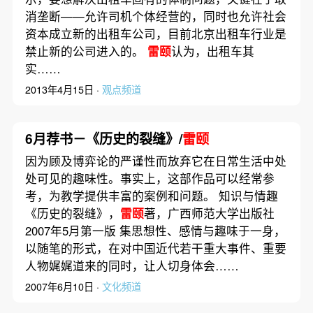
消垄断——允许司机个体经营的，同时也允许社会
资本成立新的出租车公司，目前北京出租车行业是
禁止新的公司进入的。
雷颐
认为，出租车其
实……
2013年4月15日 ·
观点频道
6月荐书－《历史的裂缝》/
雷颐
因为顾及博弈论的严谨性而放弃它在日常生活中处
处可见的趣味性。事实上，这部作品可以经常参
考，为教学提供丰富的案例和问题。 知识与情趣
《历史的裂缝》，
雷颐
著，广西师范大学出版社
2007年5月第一版 集思想性、感情与趣味于一身，
以随笔的形式，在对中国近代若干重大事件、重要
人物娓娓道来的同时，让人切身体会……
2007年6月10日 ·
文化频道