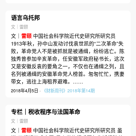
语言乌托邦
文｜雷颐
文｜
雷颐
中国社会科学院近代史研究所研究员
1913年秋，孙中山发动讨伐袁世凯的“二次革命”失
败，革命党人不是被抓就是被通缉，纷纷逃亡。陈
独秀曾参加辛亥革命，任安徽军政府秘书长，这次
又是安徽反袁的要角之一，不仅也在通缉之列，且
名列被通缉的安徽革命党人榜首。匆匆忙忙，携妻
带女，逃往上海租界避难。……
2018年4月5日 ·
《财新周刊》2018年第14期
专栏｜税收程序与法国革命
文｜雷颐
文｜
雷颐
中国社会科学院近代史研究所研究员 虽