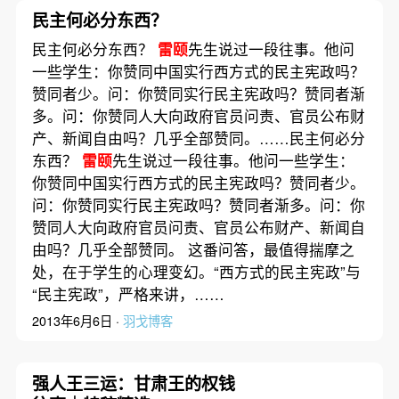
民主何必分东西？
民主何必分东西？
雷颐
先生说过一段往事。他问
一些学生：你赞同中国实行西方式的民主宪政吗？
赞同者少。问：你赞同实行民主宪政吗？赞同者渐
多。问：你赞同人大向政府官员问责、官员公布财
产、新闻自由吗？几乎全部赞同。……民主何必分
东西？
雷颐
先生说过一段往事。他问一些学生：
你赞同中国实行西方式的民主宪政吗？赞同者少。
问：你赞同实行民主宪政吗？赞同者渐多。问：你
赞同人大向政府官员问责、官员公布财产、新闻自
由吗？几乎全部赞同。 这番问答，最值得揣摩之
处，在于学生的心理变幻。“西方式的民主宪政”与
“民主宪政”，严格来讲，……
2013年6月6日 ·
羽戈博客
强人王三运：甘肃王的权钱