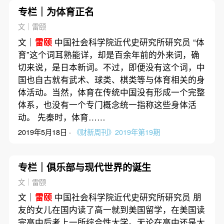
专栏｜为体育正名
文｜雷颐
文｜
雷颐
中国社会科学院近代史研究所研究员 “体
育”这个词耳熟能详，却是百余年前的外来词，确
切来说，是日本新词。不过，即便没有这个词，中
国也自古就有武术、球类、棋类等与体育相关的身
体活动。当然，体育在传统中国没有形成一个完整
体系，也没有一个专门概念统一指称这些身体活
动。 先秦时，体育……
2019年5月18日 ·
《财新周刊》2019年第19期
专栏｜俱乐部与现代世界的诞生
文｜雷颐
文｜
雷颐
中国社会科学院近代史研究所研究员 朋
友的女儿在国内读了高一就到美国留学，在美国读
完高中后考上一所综合性大学。无论在高中还是大