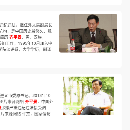
违纪违法，担任外文局副局长
机构，是中国历史最悠久、规
简历
齐平景
，男，汉族，
参加工作，1995年10月加入中
语学院法语系，大学学历，副译
义市委原书记。2013年10
。图片来源网络
齐平景
，中国外
景
涉嫌严重违纪违法接受调
图片来源网络 许杰，国家信访