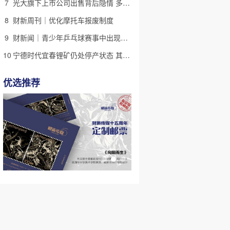
7
光大旗下上市公司出售背后隐情 多人卷入医疗腐败案被查
8
财新周刊｜优化摩托车报废制度
9
财新闻｜青少年乒乓球赛事中出现严重赛风赛纪问题，乒协发文
10
宁德时代宜春锂矿仍处停产状态 其动向影响国内锂资源供需格局
优选推荐