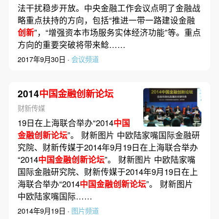
法干扰稳步开放。中央金融工作会议点明了金融战
略重点扶持的方向，包括“推进一带一路建设金融
创新
”，“增强资本市场服务实体经济功能”等。重点
方向的重要突破将带来鲶……
2017年9月30日 ·
会议频道
2014
中国金融创新论坛
财新传媒
19日在上海联合举办“2014
中国
金融创新论坛
”。 财新图片 中欧陆家嘴国际金融研
究院、财新传媒于2014年9月19日在上海联合举办
“2014
中国金融创新论坛
”。 财新图片 中欧陆家嘴
国际金融研究院、财新传媒于2014年9月19日在上
海联合举办“2014
中国金融创新论坛
”。 财新图片
中欧陆家嘴国际……
2014年9月19日 ·
图片频道