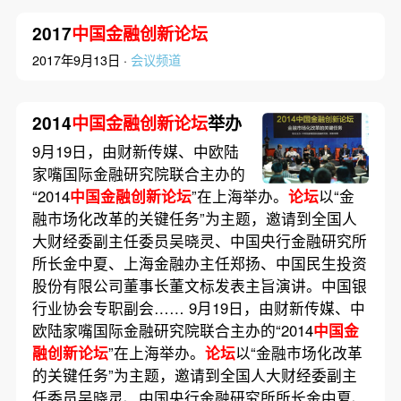
2017
中国金融创新论坛
2017年9月13日 ·
会议频道
2014
中国金融创新论坛
举办
9月19日，由财新传媒、中欧陆
家嘴国际金融研究院联合主办的
“2014
中国金融创新论坛
”在上海举办。
论坛
以“金
融市场化改革的关键任务”为主题，邀请到全国人
大财经委副主任委员吴晓灵、中国央行金融研究所
所长金中夏、上海金融办主任郑扬、中国民生投资
股份有限公司董事长董文标发表主旨演讲。中国银
行业协会专职副会…… 9月19日，由财新传媒、中
欧陆家嘴国际金融研究院联合主办的“2014
中国金
融创新论坛
”在上海举办。
论坛
以“金融市场化改革
的关键任务”为主题，邀请到全国人大财经委副主
任委员吴晓灵、中国央行金融研究所所长金中夏、