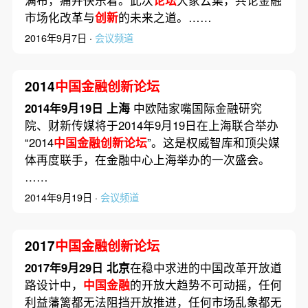
市场化改革与
创新
的未来之道。……
2016年9月7日 ·
会议频道
2014
中国金融创新论坛
2014年9月19日 上海
中欧陆家嘴国际金融研究
院、财新传媒将于2014年9月19日在上海联合举办
“2014
中国金融创新论坛
”。这是权威智库和顶尖媒
体再度联手，在金融中心上海举办的一次盛会。
……
2014年9月19日 ·
会议频道
2017
中国金融创新论坛
2017年9月29日 北京
在稳中求进的中国改革开放道
路设计中，
中国金融
的开放大趋势不可动摇，任何
利益藩篱都无法阻挡开放推进，任何市场乱象都无