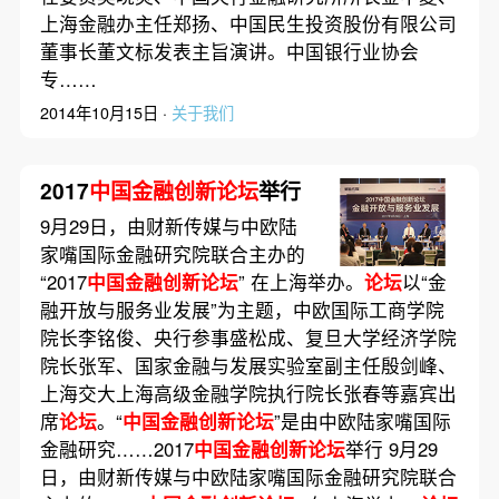
上海金融办主任郑扬、中国民生投资股份有限公司
董事长董文标发表主旨演讲。中国银行业协会
专……
2014年10月15日 ·
关于我们
2017
中国金融创新论坛
举行
9月29日，由财新传媒与中欧陆
家嘴国际金融研究院联合主办的
“2017
中国金融创新论坛
” 在上海举办。
论坛
以“金
融开放与服务业发展”为主题，中欧国际工商学院
院长李铭俊、央行参事盛松成、复旦大学经济学院
院长张军、国家金融与发展实验室副主任殷剑峰、
上海交大上海高级金融学院执行院长张春等嘉宾出
席
论坛
。“
中国金融创新论坛
”是由中欧陆家嘴国际
金融研究……2017
中国金融创新论坛
举行 9月29
日，由财新传媒与中欧陆家嘴国际金融研究院联合