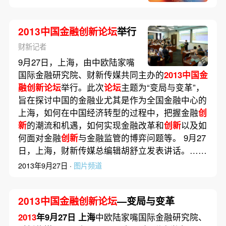
2013中国金融创新论坛
举行
财新记者
9月27日，上海，由中欧陆家嘴
国际金融研究院、财新传媒共同主办的
2013中国金
融创新论坛
举行。此次
论坛
主题为“变局与变革”，
旨在探讨中国的金融业尤其是作为全国金融中心的
上海，如何在中国经济转型的过程中，把握金融
创
新
的潮流和机遇，如何实现金融改革和
创新
以及如
何面对金融
创新
与金融监管的博弈问题等。 9月27
日，上海，财新传媒总编辑胡舒立发表讲话。……
2013年9月27日 ·
图片频道
2013中国金融创新论坛
—变局与变革
2013
年9月27日 上海
中欧陆家嘴国际金融研究院、