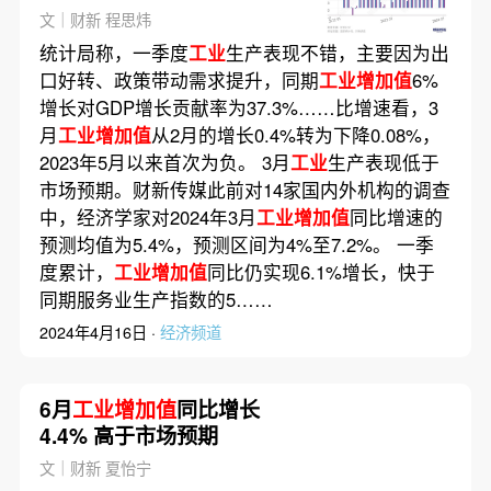
文｜财新 程思炜
统计局称，一季度
工业
生产表现不错，主要因为出
口好转、政策带动需求提升，同期
工业增加值
6%
增长对GDP增长贡献率为37.3%……比增速看，3
月
工业增加值
从2月的增长0.4%转为下降0.08%，
2023年5月以来首次为负。 3月
工业
生产表现低于
市场预期。财新传媒此前对14家国内外机构的调查
中，经济学家对2024年3月
工业增加值
同比增速的
预测均值为5.4%，预测区间为4%至7.2%。 一季
度累计，
工业增加值
同比仍实现6.1%增长，快于
同期服务业生产指数的5……
2024年4月16日 ·
经济频道
6月
工业增加值
同比增长
4.4% 高于市场预期
文｜财新 夏怡宁