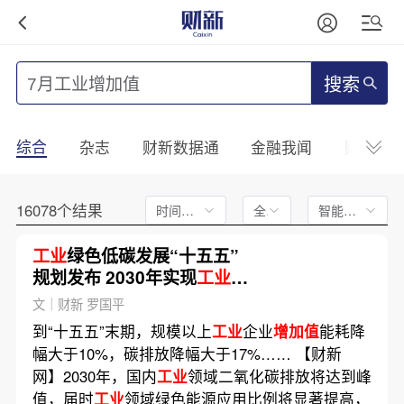
搜索
综合
杂志
财新数据通
金融我闻
财新mini
16078个结果
时间不限
全文
智能排序
工业
绿色低碳发展“十五五”
规划发布 2030年实现
工业
领
域“碳达峰”
文｜财新 罗国平
到“十五五”末期，规模以上
工业
企业
增加值
能耗降
幅大于10%，碳排放降幅大于17%…… 【财新
网】2030年，国内
工业
领域二氧化碳排放将达到峰
值，届时
工业
领域绿色能源应用比例将显著提高，