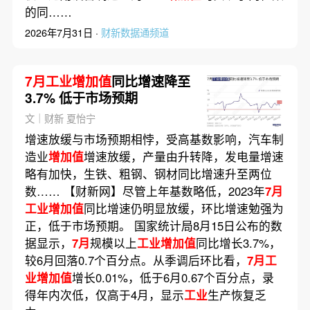
的同……
2026年7月31日 ·
财新数据通频道
7月工业增加值
同比增速降至
3.7% 低于市场预期
文｜财新 夏怡宁
增速放缓与市场预期相悖，受高基数影响，汽车制
造业
增加值
增速放缓，产量由升转降，发电量增速
略有加快，生铁、粗钢、钢材同比增速升至两位
数…… 【财新网】尽管上年基数略低，2023年
7月
工业增加值
同比增速仍明显放缓，环比增速勉强为
正，低于市场预期。 国家统计局8月15日公布的数
据显示，
7月
规模以上
工业增加值
同比增长3.7%，
较6月回落0.7个百分点。从季调后环比看，
7月工
业增加值
增长0.01%，低于6月0.67个百分点，录
得年内次低，仅高于4月，显示
工业
生产恢复乏